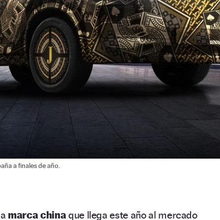
paña a finales de año.
na
marca china
que llega este año al mercado