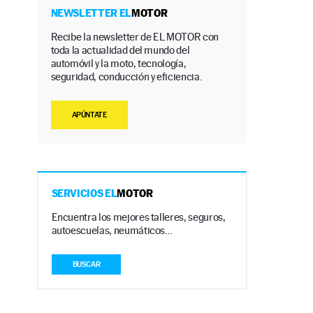
NEWSLETTER EL
MOTOR
Recibe la newsletter de EL MOTOR con
toda la actualidad del mundo del
automóvil y la moto, tecnología,
seguridad, conducción y eficiencia.
APÚNTATE
SERVICIOS EL
MOTOR
Encuentra los mejores talleres, seguros,
autoescuelas, neumáticos…
BUSCAR