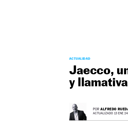
NEWSLETTER
SÍGUENOS
ACTUALIDAD
Jaecco, un
y llamativa
ALFREDO RUED
POR
ACTUALIZADO 13 ENE 24 