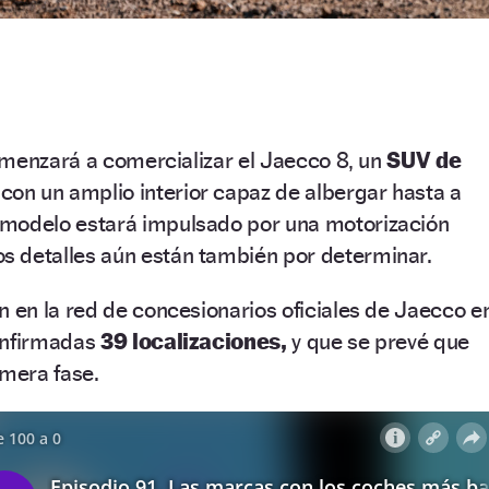
omenzará a comercializar el Jaecco 8, un
SUV de
con un amplio interior capaz de albergar hasta a
modelo estará impulsado por una motorización
s detalles aún están también por determinar.
en la red de concesionarios oficiales de Jaecco e
onfirmadas
39 localizaciones,
y que se prevé que
imera fase.