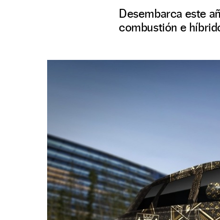
Desembarca este añ
combustión e híbrid