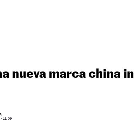
a nueva marca china i
A
- 11: 09