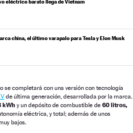
vo eléctrico barato llega de Vietnam
rca china, el último varapalo para Tesla y Elon Musk
 se completará con una versión con tecnología
EV
de última generación, desarrollada por la marca.
3 kWh
y un depósito de combustible de
60 litros,
tonomía eléctrica, y total; además de unos
muy bajos.