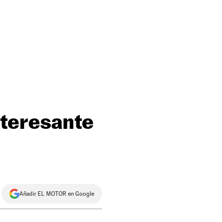
nteresante
Añadir EL MOTOR en Google