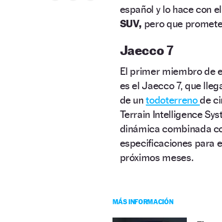
español y lo hace con e
SUV,
pero que promete
Jaecco 7
El primer miembro de e
es el Jaecco 7, que lleg
de un
todoterreno
de c
Terrain Intelligence S
dinámica combinada co
especificaciones para e
próximos meses.
MÁS INFORMACIÓN