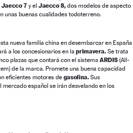
l
Jaecco 7
y el
Jaecco 8,
dos modelos de aspecto
n unas buenas cualidades todoterreno.
sta nueva familia china en desembarcar en España
ará a los concesionarios en la
primavera.
Se trata
inco plazas que contará con el sistema
ARDIS
(All-
ystem) de la marca. Promete una buena capacidad
n eficientes motores de
gasolina.
Sus
l mercado español se irán desvelando en los