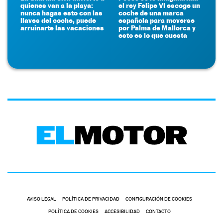
quienes van a la playa:
el rey Felipe VI escoge un
nunca hagas esto con las
coche de una marca
llaves del coche, puede
española para moverse
arruinarte las vacaciones
por Palma de Mallorca y
esto es lo que cuesta
AVISO LEGAL
POLÍTICA DE PRIVACIDAD
CONFIGURACIÓN DE COOKIES
POLÍTICA DE COOKIES
ACCESIBILIDAD
CONTACTO