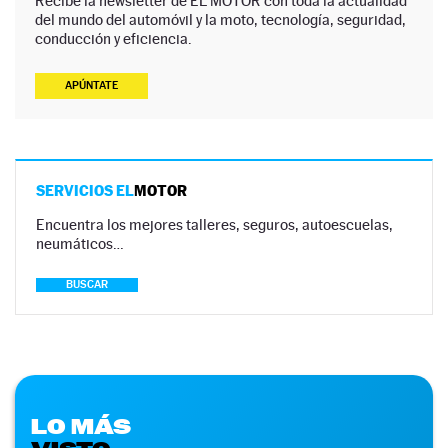
Recibe la newsletter de EL MOTOR con toda la actualidad
del mundo del automóvil y la moto, tecnología, seguridad,
conducción y eficiencia.
APÚNTATE
SERVICIOS EL
MOTOR
Encuentra los mejores talleres, seguros, autoescuelas,
neumáticos…
BUSCAR
LO MÁS