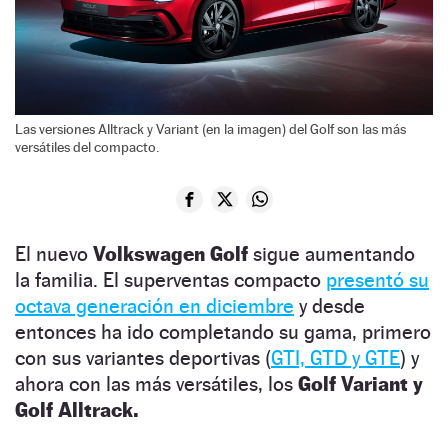
Las versiones Alltrack y Variant (en la imagen) del Golf son las más
versátiles del compacto.
El nuevo
Volkswagen Golf
sigue aumentando
la familia. El superventas compacto
presentó su
octava generación en diciembre
y desde
entonces ha ido completando su gama, primero
con sus variantes deportivas (
GTI, GTD y GTE
) y
ahora con las más versátiles, los
Golf Variant y
Golf Alltrack.