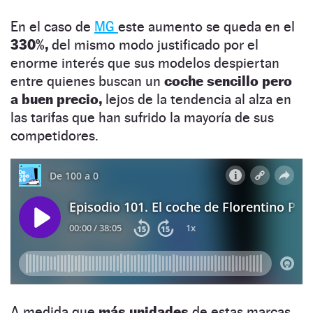
En el caso de
MG
este aumento se queda en el
330%,
del mismo modo justificado por el
enorme interés que sus modelos despiertan
entre quienes buscan un
coche sencillo pero
a buen precio,
lejos de la tendencia al alza en
las tarifas que han sufrido la mayoría de sus
competidores.
A medida que
más unidades
de estas marcas,