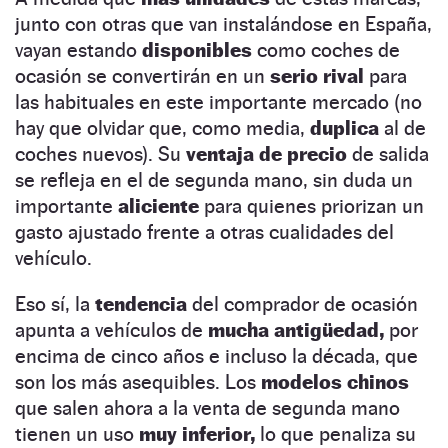
junto con otras que van instalándose en España,
vayan estando
disponibles
como coches de
ocasión se convertirán en un
serio rival
para
las habituales en este importante mercado (no
hay que olvidar que, como media,
duplica
al de
coches nuevos). Su
ventaja de precio
de salida
se refleja en el de segunda mano, sin duda un
importante
aliciente
para quienes priorizan un
gasto ajustado frente a otras cualidades del
vehículo.
Eso sí, la
tendencia
del comprador de ocasión
apunta a vehículos de
mucha antigüedad,
por
encima de cinco años e incluso la década, que
son los más asequibles. Los
modelos chinos
que salen ahora a la venta de segunda mano
tienen un uso
muy inferior,
lo que penaliza su