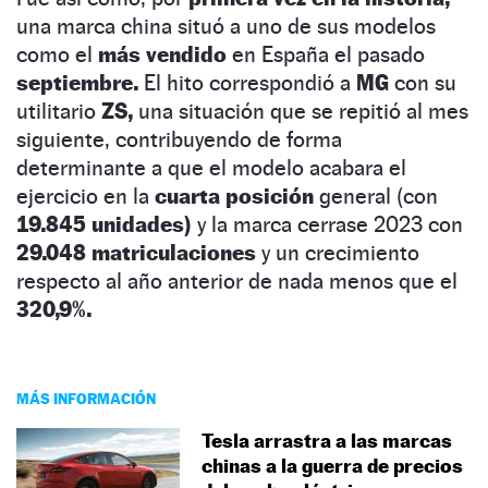
una marca china situó a uno de sus modelos
como el
más vendido
en España el pasado
septiembre.
El hito correspondió a
MG
con su
utilitario
ZS,
una situación que se repitió al mes
siguiente, contribuyendo de forma
determinante a que el modelo acabara el
ejercicio en la
cuarta posición
general (con
19.845 unidades)
y la marca cerrase 2023 con
29.048 matriculaciones
y un crecimiento
respecto al año anterior de nada menos que el
320,9%.
MÁS INFORMACIÓN
Tesla arrastra a las marcas
chinas a la guerra de precios