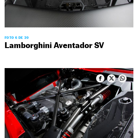
FOTO 6 DE 20
Lamborghini Aventador SV