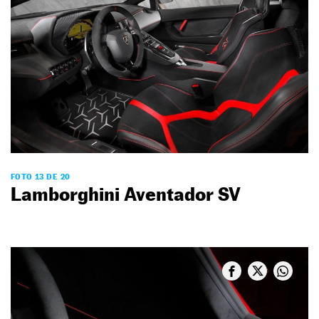
FOTO 13 DE 20
Lamborghini Aventador SV