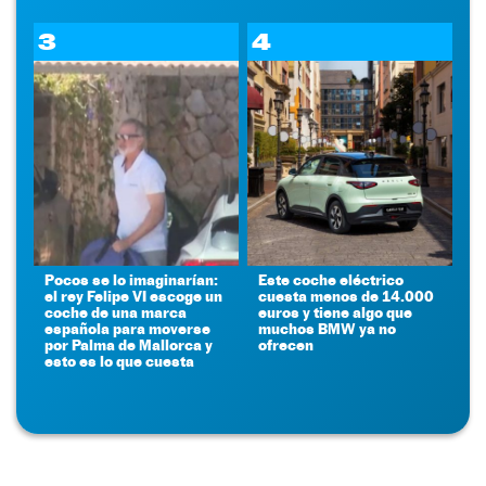
3
4
Pocos se lo imaginarían:
Este coche eléctrico
el rey Felipe VI escoge un
cuesta menos de 14.000
coche de una marca
euros y tiene algo que
española para moverse
muchos BMW ya no
por Palma de Mallorca y
ofrecen
esto es lo que cuesta