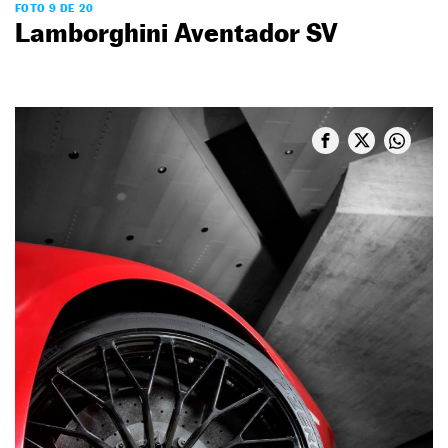
FOTO 9 DE 20
Lamborghini Aventador SV