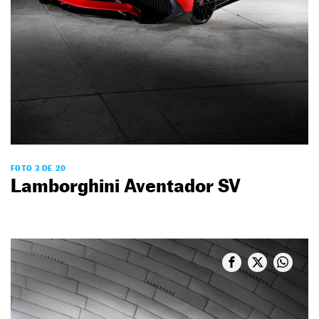
FOTO 3 DE 20
Lamborghini Aventador SV