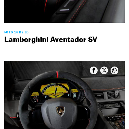
FOTO 14 DE 20
Lamborghini Aventador SV