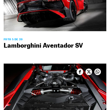
FOTO 5 DE 20
Lamborghini Aventador SV