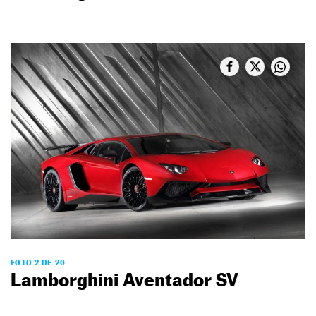
FOTO 2 DE 20
Lamborghini Aventador SV