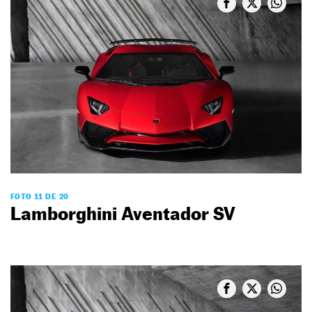
FOTO 11 DE 20
Lamborghini Aventador SV