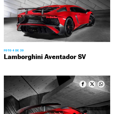
FOTO 4 DE 20
Lamborghini Aventador SV