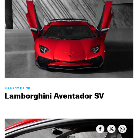
FOTO 12 DE 20
Lamborghini Aventador SV