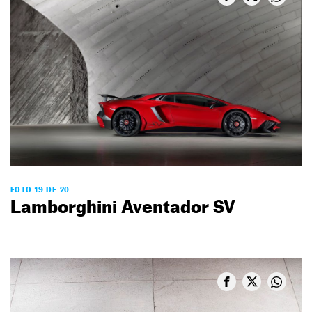
FOTO 19 DE 20
Lamborghini Aventador SV