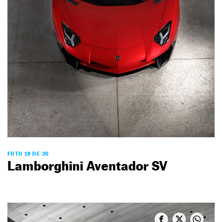
FOTO 18 DE 20
Lamborghini Aventador SV