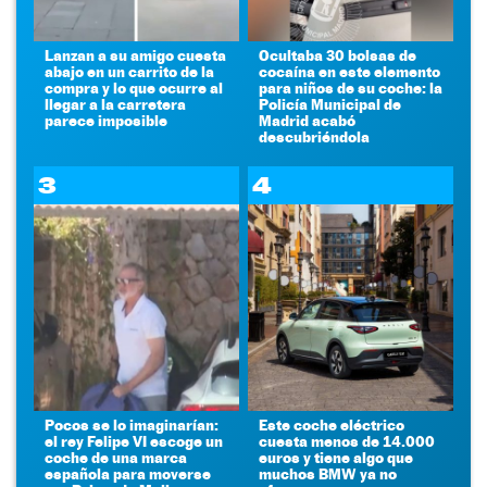
Lanzan a su amigo cuesta
Ocultaba 30 bolsas de
abajo en un carrito de la
cocaína en este elemento
compra y lo que ocurre al
para niños de su coche: la
llegar a la carretera
Policía Municipal de
parece imposible
Madrid acabó
descubriéndola
3
4
Pocos se lo imaginarían:
Este coche eléctrico
el rey Felipe VI escoge un
cuesta menos de 14.000
coche de una marca
euros y tiene algo que
española para moverse
muchos BMW ya no