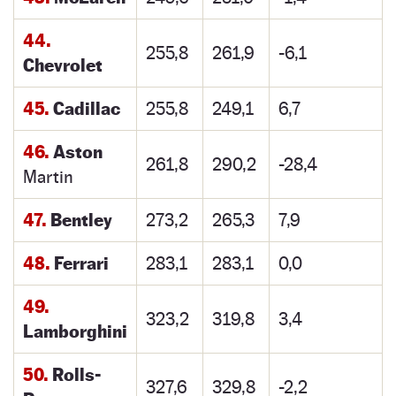
44.
255,8
261,9
-6,1
Chevrolet
45.
Cadillac
255,8
249,1
6,7
46.
Aston
261,8
290,2
-28,4
Martin
47.
Bentley
273,2
265,3
7,9
48.
Ferrari
283,1
283,1
0,0
49.
323,2
319,8
3,4
Lamborghini
50.
Rolls-
327,6
329,8
-2,2