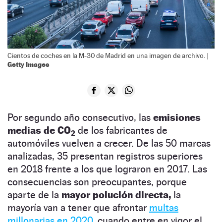
Cientos de coches en la M-30 de Madrid en una imagen de archivo. |
Getty Images
Por segundo año consecutivo, las
emisiones
medias de CO
de los fabricantes de
2
automóviles vuelven a crecer. De las 50 marcas
analizadas, 35 presentan registros superiores
en 2018 frente a los que lograron en 2017. Las
consecuencias son preocupantes, porque
aparte de la
mayor polución directa,
la
mayoría van a tener que afrontar
multas
millonarias en 2020,
cuando entre en vigor el