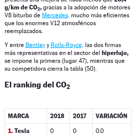
g/km de CO
,
gracias a la adopción de motores
2
V8 biturbo de
Mercedes,
mucho más eficientes
que los enormes V12 atmosféricos
reemplazados.
Y entre
Bentley
y
Rolls-Royce,
las dos firmas
más representativas en el sector del
hiperlujo,
se impone la primera (lugar 47), mientras que
su competidora cierra la tabla (50).
El ranking del CO
2
MARCA
2018
2017
VARIACIÓN
1.
Tesla
0
0
0.0