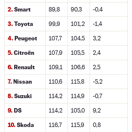
2.
Smart
89,8
90,3
-0,4
3.
Toyota
99,9
101,2
-1,4
4.
Peugeot
107,7
104,5
3,2
5.
Citroën
107,9
105,5
2,4
6.
Renault
109,1
106,6
2,5
7.
Nissan
110,6
115,8
-5,2
8.
Suzuki
114,2
114,9
-0,7
9.
DS
114,2
105,0
9,2
10.
Skoda
116,7
115,9
0,8