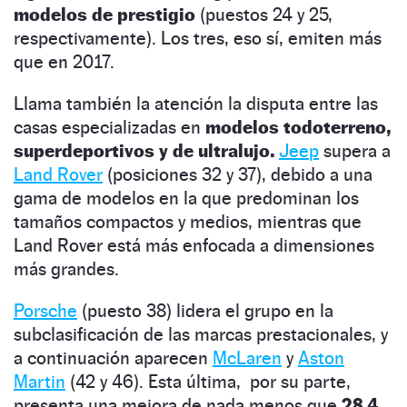
modelos de prestigio
(puestos 24 y 25,
respectivamente). Los tres, eso sí, emiten más
que en 2017.
Llama también la atención la disputa entre las
casas especializadas en
modelos todoterreno,
superdeportivos y de ultralujo.
Jeep
supera a
Land Rover
(posiciones 32 y 37), debido a una
gama de modelos en la que predominan los
tamaños compactos y medios, mientras que
Land Rover está más enfocada a dimensiones
más grandes.
Porsche
(puesto 38) lidera el grupo en la
subclasificación de las marcas prestacionales, y
a continuación aparecen
McLaren
y
Aston
Martin
(42 y 46). Esta última, por su parte,
presenta una mejora de nada menos que
28,4