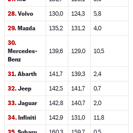
28.
Volvo
130,0
124,3
5,8
29.
Mazda
135,2
131,2
4,0
30.
Mercedes-
139,6
129,0
10,5
Benz
31.
Abarth
141,7
139,3
2,4
32.
Jeep
142,5
141,7
0,7
33.
Jaguar
142,8
140,7
2,0
34.
Infiniti
142,9
131,0
11,8
35.
Subaru
160,3
159,7
0,5