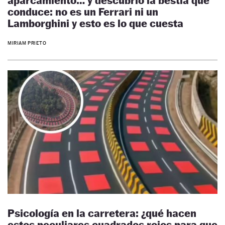
aparcamiento… y descubrió la bestia que
conduce: no es un Ferrari ni un
Lamborghini y esto es lo que cuesta
MIRIAM PRIETO
Psicología en la carretera: ¿qué hacen
estos peculiares cuadrados rojos para que