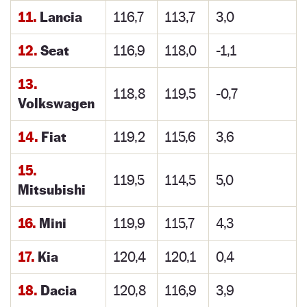
11.
Lancia
116,7
113,7
3,0
12.
Seat
116,9
118,0
-1,1
13.
118,8
119,5
-0,7
Volkswagen
14.
Fiat
119,2
115,6
3,6
15.
119,5
114,5
5,0
Mitsubishi
16.
Mini
119,9
115,7
4,3
17.
Kia
120,4
120,1
0,4
18.
Dacia
120,8
116,9
3,9