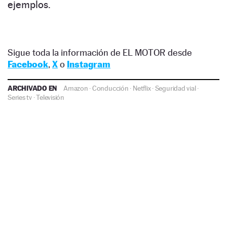
ejemplos.
Sigue toda la información de EL MOTOR desde
Facebook
,
X
o
Instagram
ARCHIVADO EN
Amazon
·
Conducción
·
Netflix
·
Seguridad vial
·
Series tv
·
Televisión