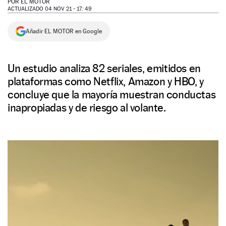
POR
EL MOTOR
ACTUALIZADO 04 NOV 21 - 17: 49
NEWSLETTER
Añadir EL MOTOR en Google
SÍGUENOS
Un estudio analiza 82 seriales, emitidos en
plataformas como Netflix, Amazon y HBO, y
concluye que la mayoría muestran conductas
inapropiadas y de riesgo al volante.