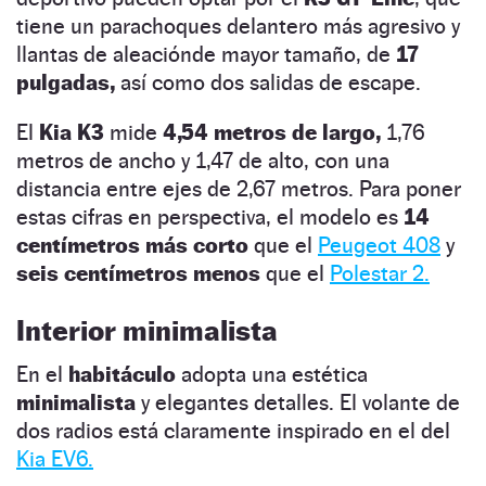
tiene un parachoques delantero más agresivo y
llantas de aleaciónde mayor tamaño, de
17
pulgadas,
así como dos salidas de escape.
El
Kia K3
mide
4,54 metros de largo,
1,76
metros de ancho y 1,47 de alto, con una
distancia entre ejes de 2,67 metros. Para poner
estas cifras en perspectiva, el modelo es
14
centímetros más corto
que el
Peugeot 408
y
seis centímetros menos
que el
Polestar 2.
Interior minimalista
En el
habitáculo
adopta una estética
minimalista
y elegantes detalles. El volante de
dos radios está claramente inspirado en el del
Kia EV6.