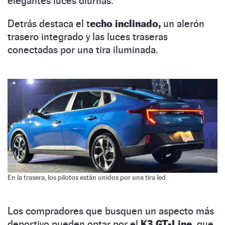
elegantes luces diurnas.
Detrás destaca el t
echo inclinado,
un alerón
trasero integrado y las luces traseras
conectadas por una tira iluminada.
En la trasera, los pilotos están unidos por una tira led.
Los compradores que busquen un aspecto más
deportivo pueden optar por el
K3 GT-Line
, que