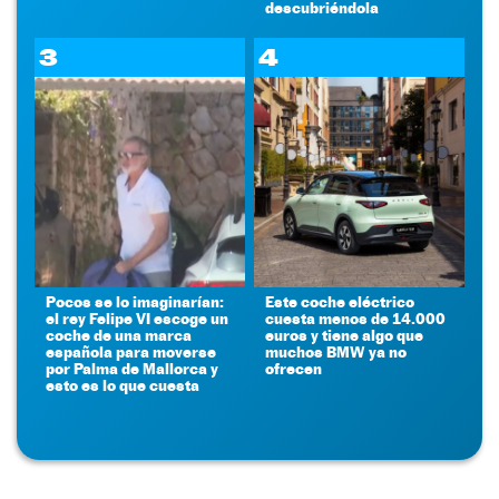
descubriéndola
3
4
Pocos se lo imaginarían:
Este coche eléctrico
el rey Felipe VI escoge un
cuesta menos de 14.000
coche de una marca
euros y tiene algo que
española para moverse
muchos BMW ya no
por Palma de Mallorca y
ofrecen
esto es lo que cuesta