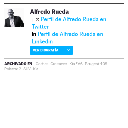
Alfredo Rueda
Perfil de Alfredo Rueda en
Twitter
Perfil de Alfredo Rueda en
Linkedin
VER BIOGRAFÍA
ARCHIVADO EN
Coches
·
Crossover
·
Kia EV6
·
Peugeot 408
·
Polestar 2
·
SUV
·
Kia