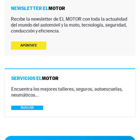
NEWSLETTER EL
MOTOR
Recibe la newsletter de EL MOTOR con toda la actualidad
del mundo del automóvil y la moto, tecnología, seguridad,
conducción y eficiencia.
APÚNTATE
SERVICIOS EL
MOTOR
Encuentra los mejores talleres, seguros, autoescuelas,
neumáticos…
BUSCAR