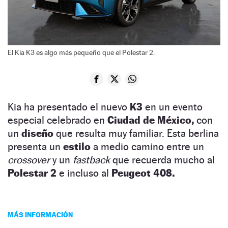
El Kia K3 es algo más pequeño que el Polestar 2.
Kia ha presentado el nuevo
K3
en un evento
especial celebrado en
Ciudad de México,
con
un
diseño
que resulta muy familiar. Esta berlina
presenta un
estilo
a medio camino entre un
crossover
y un
fastback
que recuerda mucho al
Polestar 2
e incluso al
Peugeot 408.
MÁS INFORMACIÓN