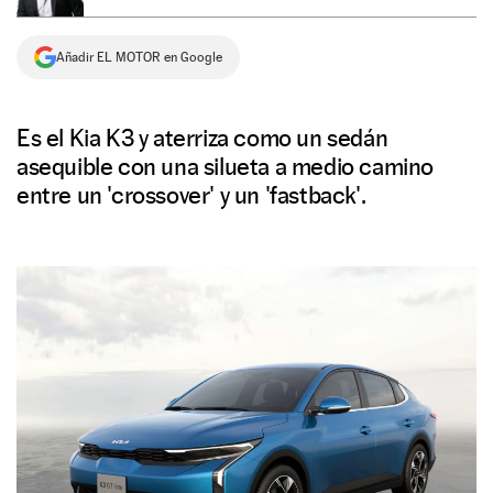
NEWSLETTER
Añadir EL MOTOR en Google
SÍGUENOS
Es el Kia K3 y aterriza como un sedán
asequible con una silueta a medio camino
entre un 'crossover' y un 'fastback'.