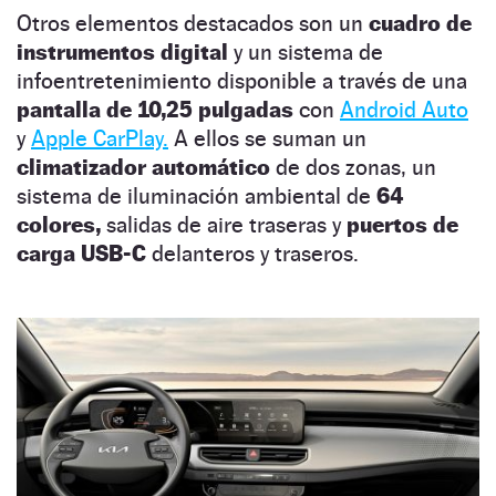
Otros elementos destacados son un
cuadro de
instrumentos digital
y un sistema de
infoentretenimiento disponible a través de una
pantalla de 10,25 pulgadas
con
Android Auto
y
Apple CarPlay.
A ellos se suman un
climatizador automático
de dos zonas, un
sistema de iluminación ambiental de
64
colores,
salidas de aire traseras y
puertos de
carga USB-C
delanteros y traseros.