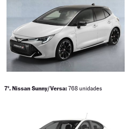
7º. Nissan Sunny/Versa:
768 unidades