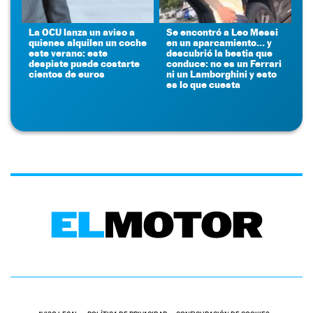
La OCU lanza un aviso a
Se encontró a Leo Messi
quienes alquilen un coche
en un aparcamiento... y
este verano: este
descubrió la bestia que
despiste puede costarte
conduce: no es un Ferrari
cientos de euros
ni un Lamborghini y esto
es lo que cuesta