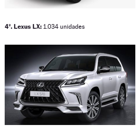
4º. Lexus LX:
1.034 unidades