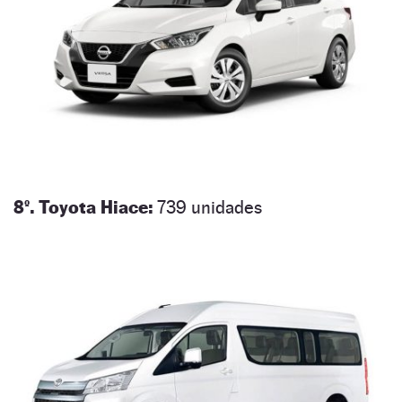
8º. Toyota Hiace:
739 unidades