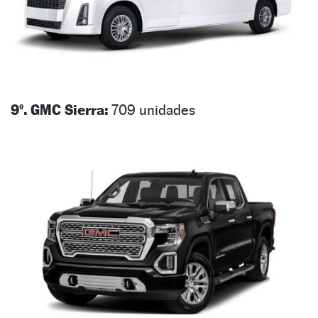
9º. GMC Sierra:
709 unidades