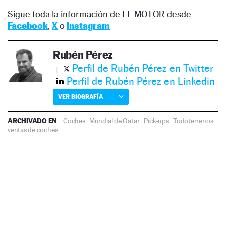
Sigue toda la información de EL MOTOR desde
Facebook
,
X
o
Instagram
Rubén Pérez
Perfil de Rubén Pérez en Twitter
Perfil de Rubén Pérez en Linkedin
VER BIOGRAFÍA
ARCHIVADO EN
Coches
·
Mundial de Qatar
·
Pick-ups
·
Todoterrenos
·
ventas de coches