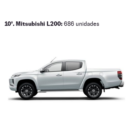
10º. Mitsubishi L200:
686 unidades