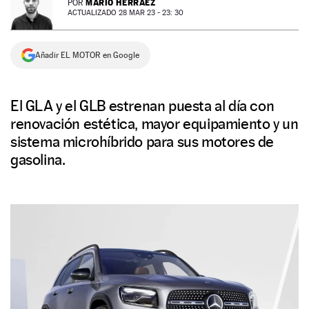
MARIO HERRÁEZ
POR
ACTUALIZADO 28 MAR 23 - 23: 30
NEWSLETTER
Añadir EL MOTOR en Google
SÍGUENOS
El GLA y el GLB estrenan puesta al día con
renovación estética, mayor equipamiento y un
sistema microhíbrido para sus motores de
gasolina.