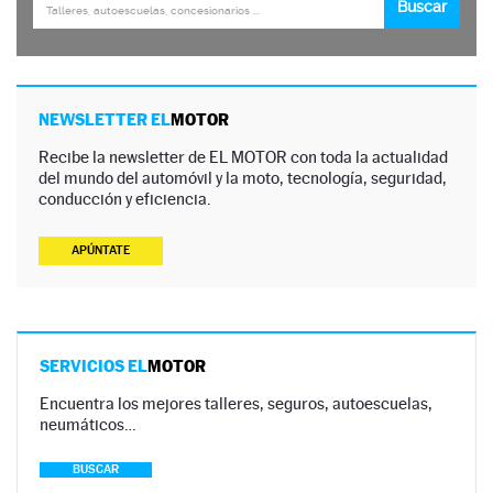
NEWSLETTER EL
MOTOR
Recibe la newsletter de EL MOTOR con toda la actualidad
del mundo del automóvil y la moto, tecnología, seguridad,
conducción y eficiencia.
APÚNTATE
SERVICIOS EL
MOTOR
Encuentra los mejores talleres, seguros, autoescuelas,
neumáticos…
BUSCAR