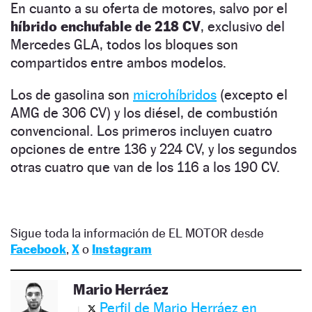
En cuanto a su oferta de motores, salvo por el
híbrido enchufable de 218 CV
, exclusivo del
Mercedes GLA, todos los bloques son
compartidos entre ambos modelos.
Los de gasolina son
microhíbridos
(excepto el
AMG de 306 CV) y los diésel, de combustión
convencional. Los primeros incluyen cuatro
opciones de entre 136 y 224 CV, y los segundos
otras cuatro que van de los 116 a los 190 CV.
Sigue toda la información de EL MOTOR desde
Facebook
,
X
o
Instagram
Mario Herráez
Perfil de Mario Herráez en