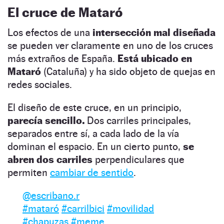
El cruce de Mataró
Los efectos de una
intersección mal diseñada
se pueden ver claramente en uno de los cruces
más extraños de España.
Está ubicado en
Mataró
(Cataluña) y ha sido objeto de quejas en
redes sociales.
El diseño de este cruce, en un principio,
parecía sencillo.
Dos carriles principales,
separados entre sí, a cada lado de la vía
dominan el espacio. En un cierto punto,
se
abren dos carriles
perpendiculares que
permiten
cambiar de sentido
.
@escribano.r
#mataró
#carrilbici
#movilidad
#chapuzas
#meme