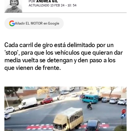
ANDREA GIL
POR
ACTUALIZADO 13 FEB 24 - 10: 54
NEWSLETTER
Añadir EL MOTOR en Google
SÍGUENOS
Cada carril de giro está delimitado por un
'stop', para que los vehículos que quieran dar
media vuelta se detengan y den paso a los
que vienen de frente.