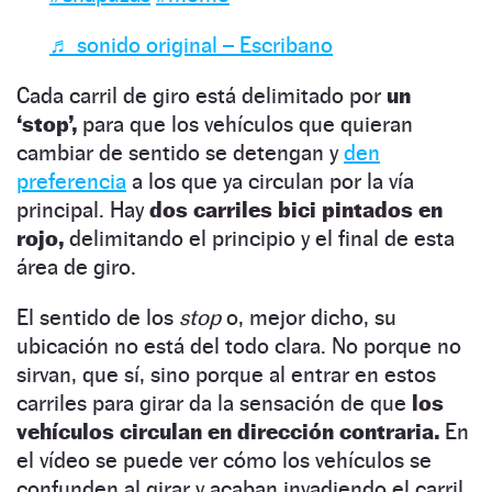
♬ sonido original – Escribano
Cada carril de giro está delimitado por
un
‘stop’,
para que los vehículos que quieran
cambiar de sentido se detengan y
den
preferencia
a los que ya circulan por la vía
principal. Hay
dos carriles bici pintados en
rojo,
delimitando el principio y el final de esta
área de giro.
El sentido de los
stop
o, mejor dicho, su
ubicación no está del todo clara. No porque no
sirvan, que sí, sino porque al entrar en estos
carriles para girar da la sensación de que
los
vehículos circulan en dirección contraria.
En
el vídeo se puede ver cómo los vehículos se
confunden al girar y acaban invadiendo el carril