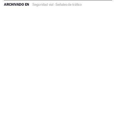
ARCHIVADO EN
Seguridad vial
·
Señales de tráfico