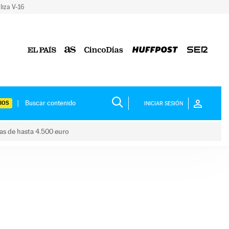
liza V-16
IOS
INICIAR SESIÓN
das de hasta 4.500 euro
s ayudas de hasta 4.500 euro