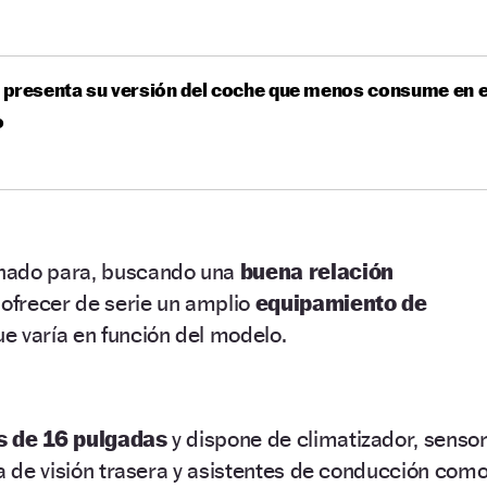
presenta su versión del coche que menos consume en e
o
hado para, buscando una
buena relación
, ofrecer de serie un amplio
equipamiento de
ue varía en función del modelo.
s de 16 pulgadas
y dispone de climatizador, senso
ra de visión trasera y asistentes de conducción com