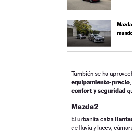
Mazda 
mund
También se ha aprovec
equipamiento-precio
confort y seguridad
q
Mazda2
El urbanita calza
llanta
de lluvia y luces, cáma