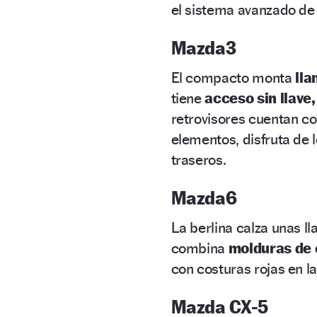
el sistema avanzado de
Mazda3
El compacto monta
lla
tiene
acceso sin llave,
retrovisores cuentan c
elementos, disfruta de 
traseros.
Mazda6
La berlina calza unas l
combina
molduras de 
con costuras rojas en la
Mazda CX-5