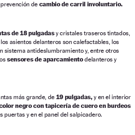
 prevención de
cambio de carril involuntario.
ntas de 18 pulgadas
y cristales traseros tintados,
los asientos delanteros son calefactables, los
on sistema antideslumbramiento y, entre otros
los
sensores de aparcamiento
delanteros y
lantas más grande, de
19 pulgadas,
y en el interior
color negro con tapicería de cuero en burdeos
s puertas y en el panel del salpicadero.