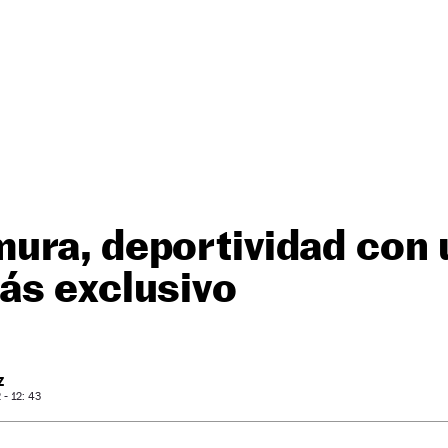
ura, deportividad con 
ás exclusivo
Z
- 12: 43