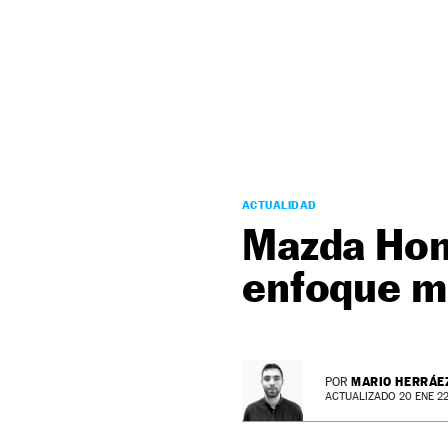
NEWSLETTER
SÍGUENOS
ACTUALIDAD
Mazda Hom
enfoque m
MARIO HERRÁE
POR
ACTUALIZADO 20 ENE 22 