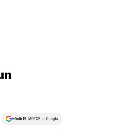
un
Añadir EL MOTOR en Google