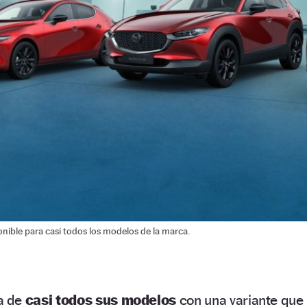
ible para casi todos los modelos de la marca.
a de
casi todos sus modelos
con una variante que