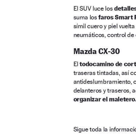
El SUV luce los
detalle
suma los
faros Smart 
símil cuero y piel vuelt
neumáticos, control de
Mazda CX-30
El
todocamino de cor
traseras tintadas, así 
antideslumbramiento, 
delanteros y traseros, 
organizar el maletero
Sigue toda la informa