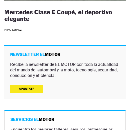
Mercedes Clase E Coupé, el deportivo
elegante
PIPO LÓPEZ
NEWSLETTER EL
MOTOR
Recibe la newsletter de EL MOTOR con toda la actualidad
del mundo del automóvil y la moto, tecnología, seguridad,
conducción y eficiencia.
APÚNTATE
SERVICIOS EL
MOTOR
Encuentra los mejores talleres, seguros, autoescuelas,