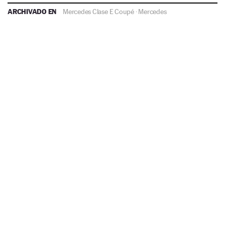
ARCHIVADO EN
Mercedes Clase E Coupé
·
Mercedes