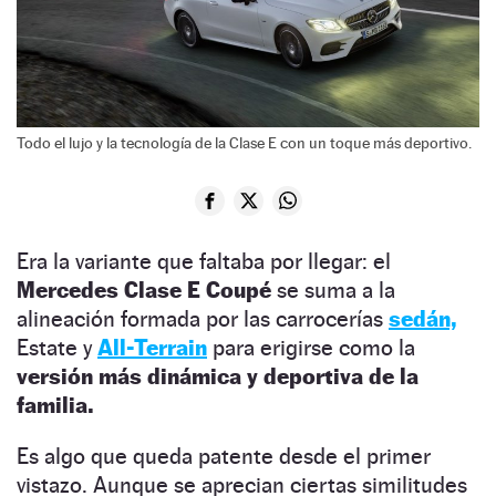
Todo el lujo y la tecnología de la Clase E con un toque más deportivo.
Era la variante que faltaba por llegar: el
Mercedes Clase E Coupé
se suma a la
alineación formada por las carrocerías
sedán,
Estate y
All-Terrain
para erigirse como la
versión más dinámica y deportiva de la
familia.
Es algo que queda patente desde el primer
vistazo. Aunque se aprecian ciertas similitudes