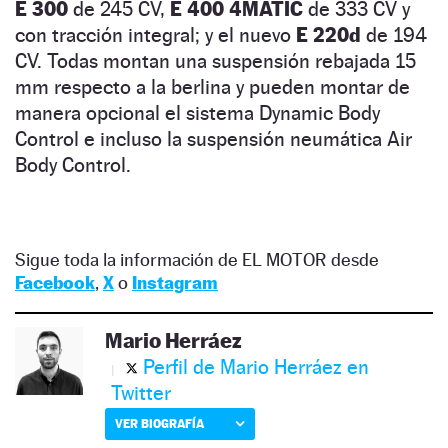
E 300
de 245 CV,
E 400 4MATIC
de 333 CV y
con tracción integral; y el nuevo
E 220d
de 194
CV. Todas montan una suspensión rebajada 15
mm respecto a la berlina y pueden montar de
manera opcional el sistema Dynamic Body
Control e incluso la suspensión neumática Air
Body Control.
Sigue toda la información de EL MOTOR desde
Facebook
,
X
o
Instagram
Mario Herráez
Perfil de Mario Herráez en
Twitter
VER BIOGRAFÍA