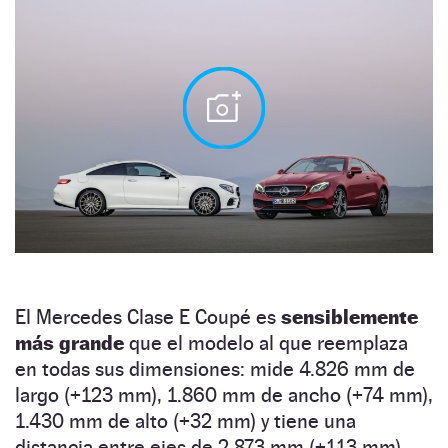
El Mercedes Clase E Coupé es
sensiblemente
más grande
que el modelo al que reemplaza
en todas sus dimensiones: mide 4.826 mm de
largo (+123 mm), 1.860 mm de ancho (+74 mm),
1.430 mm de alto (+32 mm) y tiene una
distancia entre ejes de 2.873 mm (+113 mm).