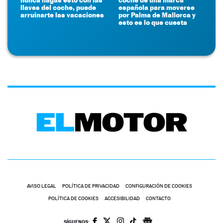
llaves del coche, puede
española para moverse
arruinarte las vacaciones
por Palma de Mallorca y
esto es lo que cuesta
AVISO LEGAL
POLÍTICA DE PRIVACIDAD
CONFIGURACIÓN DE COOKIES
POLÍTICA DE COOKIES
ACCESIBILIDAD
CONTACTO
SÍGUENOS: