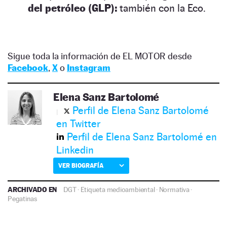
del petróleo (GLP):
también con la Eco.
Sigue toda la información de EL MOTOR desde
Facebook
,
X
o
Instagram
Elena Sanz Bartolomé
Perfil de Elena Sanz Bartolomé
en Twitter
Perfil de Elena Sanz Bartolomé en
Linkedin
VER BIOGRAFÍA
ARCHIVADO EN
DGT
·
Etiqueta medioambiental
·
Normativa
·
Pegatinas