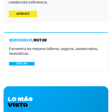
conducción y eficiencia.
APÚNTATE
SERVICIOS EL
MOTOR
Encuentra los mejores talleres, seguros, autoescuelas,
neumáticos…
BUSCAR
LO MÁS
VISTO