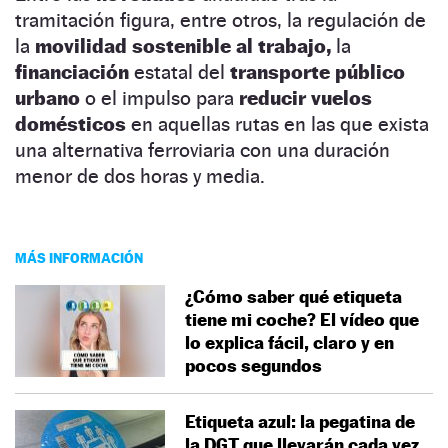
tramitación figura, entre otros, la regulación de
la
movilidad sostenible al trabajo,
la
financiación
estatal del
transporte público
urbano
o el impulso para
reducir vuelos
domésticos
en aquellas rutas en las que exista
una alternativa ferroviaria con una duración
menor de dos horas y media.
MÁS INFORMACIÓN
¿Cómo saber qué etiqueta
tiene mi coche? El vídeo que
lo explica fácil, claro y en
pocos segundos
Etiqueta azul: la pegatina de
la DGT que llevarán cada vez