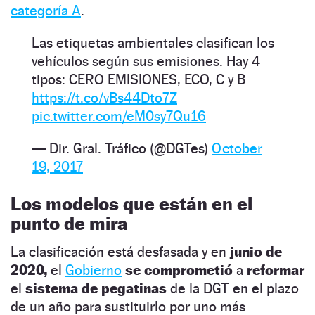
categoría A
.
Las etiquetas ambientales clasifican los
vehículos según sus emisiones. Hay 4
tipos: CERO EMISIONES, ECO, C y B
https://t.co/vBs44Dto7Z
pic.twitter.com/eM0sy7Qu16
— Dir. Gral. Tráfico (@DGTes)
October
19, 2017
Los modelos que están en el
punto de mira
La clasificación está desfasada
y en
junio de
2020,
el
Gobierno
se comprometió
a
reformar
el
sistema de pegatinas
de la DGT en el plazo
de un año para sustituirlo por uno más