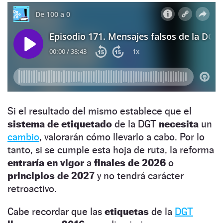
Si el resultado del mismo establece que el
sistema de etiquetado
de la DGT
necesita
un
cambio
, valorarán cómo llevarlo a cabo. Por lo
tanto, si se cumple esta hoja de ruta, la reforma
entraría en vigor
a
finales de 2026
o
principios de 2027
y no tendrá carácter
retroactivo.
Cabe recordar que las
etiquetas
de la
DGT