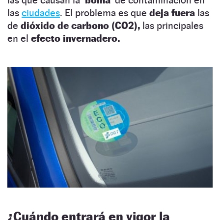
las
ciudades
. El problema es que
deja fuera
las
de
dióxido de carbono (CO2),
las principales
en el
efecto invernadero.
¿Cuándo entrará en vigor la