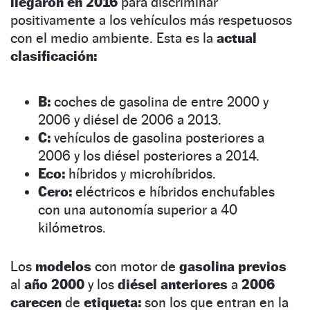
llegaron en 2016
para discriminar
positivamente a los vehículos más respetuosos
con el medio ambiente. Esta es la
actual
clasificación:
B:
coches de gasolina de entre 2000 y
2006 y diésel de 2006 a 2013.
C:
vehículos de gasolina posteriores a
2006 y los diésel posteriores a 2014.
Eco:
híbridos y microhíbridos.
Cero:
eléctricos e híbridos enchufables
con una autonomía superior a 40
kilómetros.
Los
modelos
con motor de
gasolina
previos
al
año 2000
y los
diésel anteriores
a
2006
carecen
de
etiqueta:
son los que entran en la