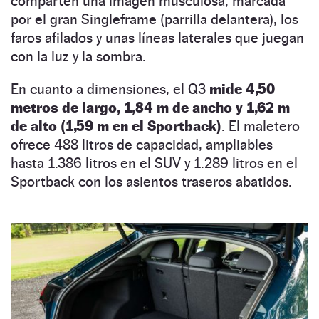
comparten una imagen musculosa, marcada
por el gran Singleframe (parrilla delantera), los
faros afilados y unas líneas laterales que juegan
con la luz y la sombra.
En cuanto a dimensiones, el Q3
mide 4,50
metros de largo, 1,84 m de ancho y 1,62 m
de alto (1,59 m en el Sportback)
. El maletero
ofrece 488 litros de capacidad, ampliables
hasta 1.386 litros en el SUV y 1.289 litros en el
Sportback con los asientos traseros abatidos.