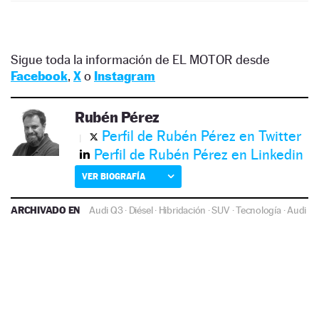
Sigue toda la información de EL MOTOR desde
Facebook
,
X
o
Instagram
Rubén Pérez
Perfil de Rubén Pérez en Twitter
Perfil de Rubén Pérez en Linkedin
VER BIOGRAFÍA
ARCHIVADO EN
Audi Q3
·
Diésel
·
Hibridación
·
SUV
·
Tecnología
·
Audi