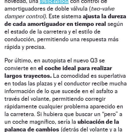
novedad, una
suspensión
con control de
amortiguadores de doble válvula (
two-valve
damper control).
Este sistema
ajusta la dureza
de cada amortiguador en tiempo real
según
el estado de la carretera y el estilo de
conducción, permitiendo una respuesta más
rápida y precisa.
Por último, en autopista el nuevo Q3 se
convierte en
el coche ideal para realizar
largos trayectos.
La comodidad es superlativa
en todas las plazas y el conductor recibe mucha
información de lo que sucede en el asfalto a
través del volante, permitiendo corregir
rápidamente cualquier problema aparecido en
la carretera. Si hubiera que buscar un “pero” a
un coche magnífico, sería la
ubicación de la
palanca de cambios
(detrás del volante y a la