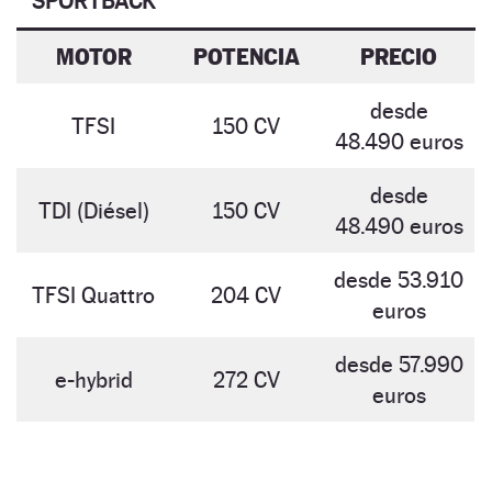
SPORTBACK
MOTOR
POTENCIA
PRECIO
desde
TFSI
150 CV
48.490 euros
desde
TDI (Diésel)
150 CV
48.490 euros
desde 53.910
TFSI Quattro
204 CV
euros
desde 57.990
e-hybrid
272 CV
euros