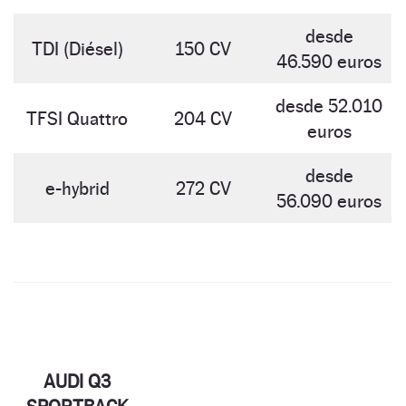
desde
TDI (Diésel)
150 CV
46.590 euros
desde 52.010
TFSI Quattro
204 CV
euros
desde
e-hybrid
272 CV
56.090 euros
AUDI Q3