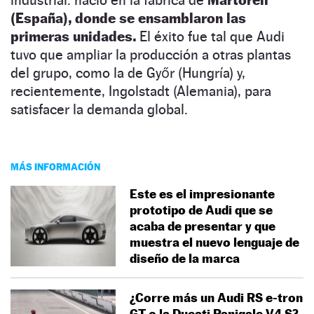
(España), donde se ensamblaron las
primeras unidades.
El éxito fue tal que Audi
tuvo que ampliar la producción a otras plantas
del grupo, como la de Győr (Hungría) y,
recientemente, Ingolstadt (Alemania), para
satisfacer la demanda global.
MÁS INFORMACIÓN
Este es el impresionante
prototipo de Audi que se
acaba de presentar y que
muestra el nuevo lenguaje de
diseño de la marca
¿Corre más un Audi RS e-tron
GT o la Ducati Panigale V4 S?