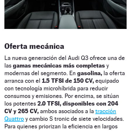
Oferta mecánica
La nueva generación del Audi Q3 ofrece una de
las
gamas mecánicas más completas
y
modernas del segmento. En
gasolina,
la oferta
arranca con el
1.5 TFSI de 150 CV,
equipado
con tecnología microhíbrida para reducir
consumos y emisiones. Por encima, se sitúan
los potentes
2.0 TFSI, disponibles con 204
CV y 265 CV,
ambos asociados a la
tracción
Quattro
y cambio S tronic de siete velocidades.
Para quienes priorizan la eficiencia en largos