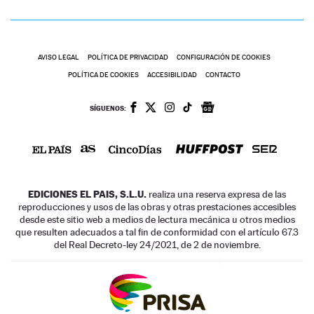
AVISO LEGAL
POLÍTICA DE PRIVACIDAD
CONFIGURACIÓN DE COOKIES
POLÍTICA DE COOKIES
ACCESIBILIDAD
CONTACTO
SÍGUENOS:
EDICIONES EL PAIS, S.L.U.
realiza una reserva expresa de las
reproducciones y usos de las obras y otras prestaciones accesibles
desde este sitio web a medios de lectura mecánica u otros medios
que resulten adecuados a tal fin de conformidad con el artículo 67.3
del Real Decreto-ley 24/2021, de 2 de noviembre.