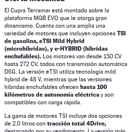
El Cupra Terramar está montado sobre la
plataforma MQB EVO que le otorga gran
dinamismo. Cuenta con una amplia una
variedad de motores que incluyen opciones
TSI
de gasolina, eTSI Mild Hybrid
(microhíbridas), y e-HYBRID (híbridas
enchufables).
Los motores van desde 150 CV
hasta 272 CV, todos con transmisión automática
DSG. La versión eTSI utiliza tecnología mild
hybrid de 48 V, mientras que las versiones
híbridas enchufables ofrecen
hasta 100
kilómetros de autonomía eléctrica
y son
compatibles con carga rápida.
La gama de motores TSI incluye dos opciones
de 2.0 litros con
tracción total 4Drive,
destacando por su rendimiento. La versión más