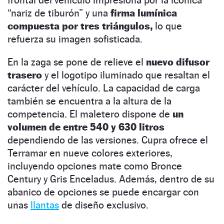
frontal del vehículo impresiona por la icónica
“nariz de tiburón” y una
firma lumínica
compuesta por tres triángulos,
lo que
refuerza su imagen sofisticada.
En la zaga se pone de relieve el
nuevo difusor
trasero
y el logotipo iluminado que resaltan el
carácter del vehículo. La capacidad de carga
también se encuentra a la altura de la
competencia. El maletero dispone de
un
volumen de entre 540 y 630 litros
dependiendo de las versiones. Cupra ofrece el
Terramar en nueve colores exteriores,
incluyendo opciones mate como Bronce
Century y Gris Enceladus. Además, dentro de su
abanico de opciones se puede encargar con
unas
llantas
de diseño exclusivo.