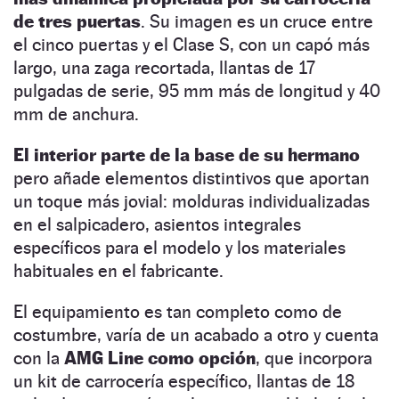
de tres puertas
. Su imagen es un cruce entre
el cinco puertas y el Clase S, con un capó más
largo, una zaga recortada, llantas de 17
pulgadas de serie, 95 mm más de longitud y 40
mm de anchura.
El interior parte de la base de su hermano
pero añade elementos distintivos que aportan
un toque más jovial: molduras individualizadas
en el salpicadero, asientos integrales
específicos para el modelo y los materiales
habituales en el fabricante.
El equipamiento es tan completo como de
costumbre, varía de un acabado a otro y cuenta
con la
AMG Line como opción
, que incorpora
un kit de carrocería específico, llantas de 18