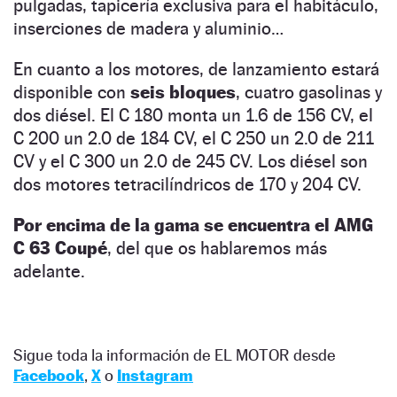
pulgadas, tapicería exclusiva para el habitáculo,
inserciones de madera y aluminio…
En cuanto a los motores, de lanzamiento estará
disponible con
seis bloques
, cuatro gasolinas y
dos diésel. El C 180 monta un 1.6 de 156 CV, el
C 200 un 2.0 de 184 CV, el C 250 un 2.0 de 211
CV y el C 300 un 2.0 de 245 CV. Los diésel son
dos motores tetracilíndricos de 170 y 204 CV.
Por encima de la gama se encuentra el AMG
C 63 Coupé
, del que os hablaremos más
adelante.
Sigue toda la información de EL MOTOR desde
Facebook
,
X
o
Instagram