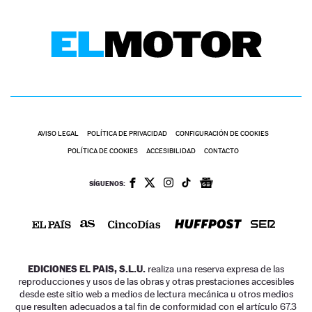
AVISO LEGAL
POLÍTICA DE PRIVACIDAD
CONFIGURACIÓN DE COOKIES
POLÍTICA DE COOKIES
ACCESIBILIDAD
CONTACTO
SÍGUENOS:
EDICIONES EL PAIS, S.L.U.
realiza una reserva expresa de las
reproducciones y usos de las obras y otras prestaciones accesibles
desde este sitio web a medios de lectura mecánica u otros medios
que resulten adecuados a tal fin de conformidad con el artículo 67.3