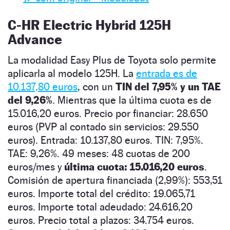
C-HR Electric Hybrid 125H
Advance
La modalidad Easy Plus de Toyota solo permite
aplicarla al modelo 125H. La
entrada es de
10.137,80 euros
, con un
TIN del 7,95% y un TAE
del 9,26%
. Mientras que la última cuota es de
15.016,20 euros. Precio por financiar: 28.650
euros (PVP al contado sin servicios: 29.550
euros). Entrada: 10.137,80 euros. TIN: 7,95%.
TAE: 9,26%. 49 meses: 48 cuotas de 200
euros/mes y
última cuota: 15.016,20 euros
.
Comisión de apertura financiada (2,99%): 553,51
euros. Importe total del crédito: 19.065,71
euros. Importe total adeudado: 24.616,20
euros. Precio total a plazos: 34.754 euros.