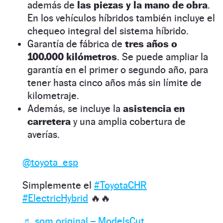
además de
las piezas y la mano de obra
.
En los vehículos híbridos también incluye el
chequeo integral del sistema híbrido.
Garantía de fábrica de
tres años o
100.000 kilómetros
. Se puede ampliar la
garantía en el primer o segundo año, para
tener hasta cinco años más sin límite de
kilometraje.
Además, se incluye la
asistencia en
carretera
y una amplia cobertura de
averías.
@toyota_esp
Simplemente el
#ToyotaCHR
#ElectricHybrid
🔥🔥
♬ som original – ModelsCut