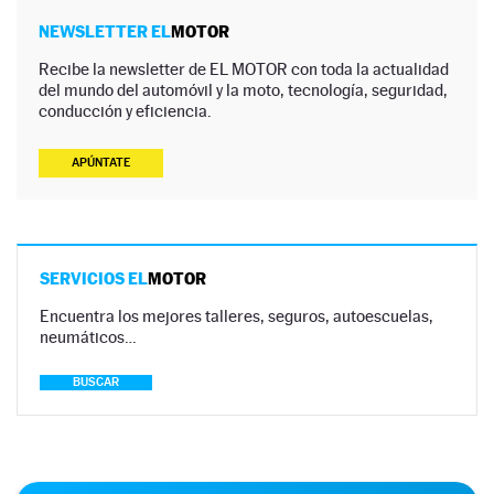
NEWSLETTER EL
MOTOR
Recibe la newsletter de EL MOTOR con toda la actualidad
del mundo del automóvil y la moto, tecnología, seguridad,
conducción y eficiencia.
APÚNTATE
SERVICIOS EL
MOTOR
Encuentra los mejores talleres, seguros, autoescuelas,
neumáticos…
BUSCAR