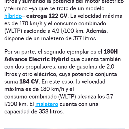
litros y sumando la potencia del motor eléctrico
y térmico –ya que se trata de un modelo
híbrido
–
entrega 122 CV
. La velocidad máxima
es de 170 km/h y el consumo combinado
(WLTP) asciende a 4,9 l/100 km. Además,
dispone de un maletero de 377 litros.
Por su parte, el segundo ejemplar es el
180H
Advance Electric Hybrid
que cuenta también
con dos propulsores, uno de gasolina de 2.0
litros y otro eléctrico, cuya potencia conjunta
suma
184 CV
. En este caso, la velocidad
máxima es de 180 km/h y el
consumo combinado (WLTP) alcanza los 5,7
l/100 km. El
maletero
cuenta con una
capacidad de 358 litros.