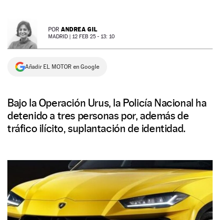
NEWSLETTER
ANDREA GIL
POR
MADRID |
12 FEB 25 - 13: 10
SÍGUENOS
Añadir EL MOTOR en Google
Bajo la Operación Urus, la Policía Nacional ha
detenido a tres personas por, además de
tráfico ilícito, suplantación de identidad.