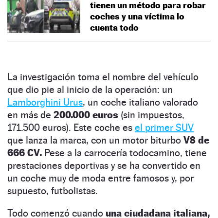
tienen un método para robar
coches y una víctima lo
cuenta todo
La investigación toma el nombre del vehículo
que dio pie al inicio de la operación: un
Lamborghini Urus
, un coche italiano valorado
en más de
200.000 euros
(sin impuestos,
171.500 euros). Este coche es
el primer SUV
que lanza la marca, con un motor biturbo
V8 de
666 CV.
Pese a la carrocería todocamino, tiene
prestaciones deportivas y se ha convertido en
un coche muy de moda entre famosos y, por
supuesto, futbolistas.
Todo comenzó cuando
una ciudadana italiana,