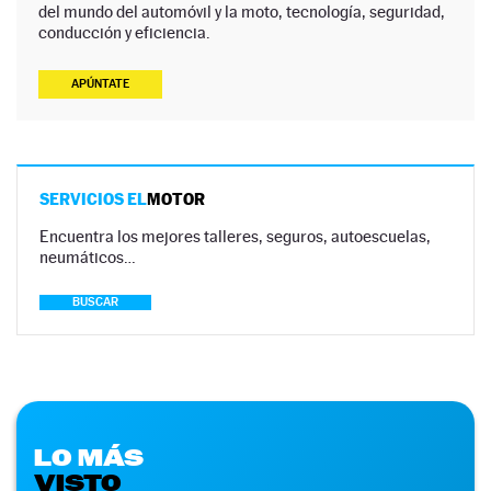
del mundo del automóvil y la moto, tecnología, seguridad,
conducción y eficiencia.
APÚNTATE
SERVICIOS EL
MOTOR
Encuentra los mejores talleres, seguros, autoescuelas,
neumáticos…
BUSCAR
LO MÁS
VISTO