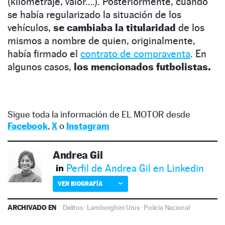
(kilometraje, valor….). Posteriormente, cuando
se había regularizado la situación de los
vehículos,
se cambiaba la titularidad
de los
mismos a nombre de quien, originalmente,
había firmado el
contrato de compraventa
. En
algunos casos,
los mencionados futbolistas.
Sigue toda la información de EL MOTOR desde
Facebook
,
X
o
Instagram
Andrea Gil
Perfil de Andrea Gil en Linkedin
VER BIOGRAFÍA
ARCHIVADO EN
Delitos
·
Lamborghini Urus
·
Policía Nacional