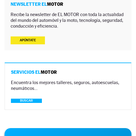
NEWSLETTER EL
MOTOR
Recibe la newsletter de EL MOTOR con toda la actualidad
del mundo del automóvil y la moto, tecnología, seguridad,
conducción y eficiencia.
APÚNTATE
SERVICIOS EL
MOTOR
Encuentra los mejores talleres, seguros, autoescuelas,
neumáticos…
BUSCAR