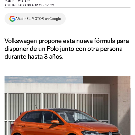
POR
EL MOTOR
ACTUALIZADO 08 ABR 19 - 12: 59
NEWSLETTER
Añadir EL MOTOR en Google
SÍGUENOS
Volkswagen propone esta nueva fórmula para
disponer de un Polo junto con otra persona
durante hasta 3 años.