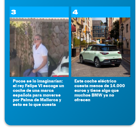
3
4
Pocos se lo imaginarían:
Este coche eléctrico
el rey Felipe VI escoge un
cuesta menos de 14.000
coche de una marca
euros y tiene algo que
española para moverse
muchos BMW ya no
por Palma de Mallorca y
ofrecen
esto es lo que cuesta