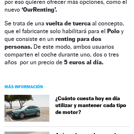
por eso quieren ofrecer más opciones, como el
nuevo
‘OurRenting’.
Se trata de una
vuelta de tuerca
al concepto,
que el fabricante solo habilitará para el
Polo
y
que consiste en un
renting para dos
personas.
De este modo, ambos usuarios
comparten el coche durante uno, dos o tres
años por un precio de
5 euros al día.
MÁS INFORMACIÓN
¿Cuánto cuesta hoy en día
utilizar y mantener cada tipo
de motor?