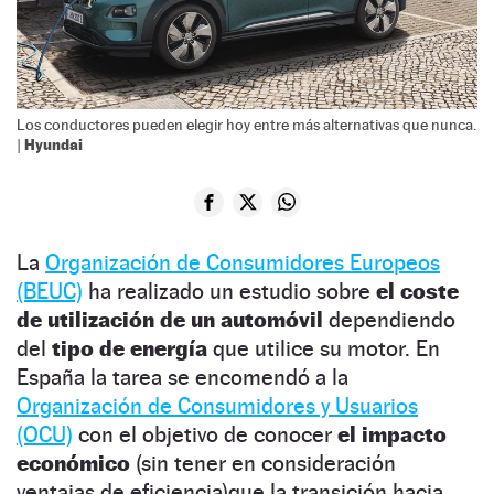
Los conductores pueden elegir hoy entre más alternativas que nunca.
Hyundai
|
La
Organización de Consumidores Europeos
(BEUC)
ha realizado un estudio sobre
el coste
de utilización de un automóvil
dependiendo
del
tipo de energía
que utilice su motor. En
España la tarea se encomendó a la
Organización de Consumidores y Usuarios
(OCU)
con el objetivo de conocer
el impacto
económico
(sin tener en consideración
ventajas de eficiencia)que la transición hacia