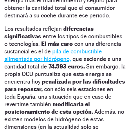
energía más el mantenimiento y seguro para
obtener la cantidad total que el consumidor
destinará a su coche durante ese periodo.
Los resultados reflejan
diferencias
significativas
entre los tipos de combustibles
o tecnologías.
El más caro
con una diferencia
sustancial es el de
pila de combustible
alimentada por hidrógeno,
que asciende a una
cantidad total de
74.593 euros.
Sin embargo, la
propia OCU puntualiza que esta energía se
encuentra hoy
penalizada por las dificultades
para repostar,
con sólo seis estaciones en
toda España, una situación que en caso de
revertirse también
modificaría el
posicionamiento de esta opción.
Además, no
existen modelos de hidrógeno de estas
dimensiones (en la actualidad solo se