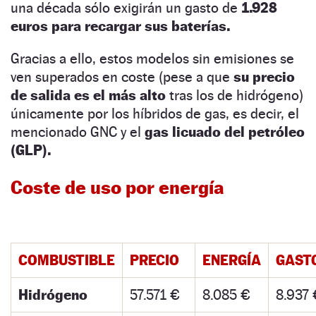
una década sólo exigirán un gasto de
1.928
euros para recargar sus baterías.
Gracias a ello, estos modelos sin emisiones se
ven superados en coste (pese a que
su precio
de salida es el más alto
tras los de hidrógeno)
únicamente por los híbridos de gas, es decir, el
mencionado GNC y el
gas licuado del petróleo
(GLP).
Coste de uso por energía
COMBUSTIBLE
PRECIO
ENERGÍA
GAST
Hidrógeno
57.571 €
8.085 €
8.937 