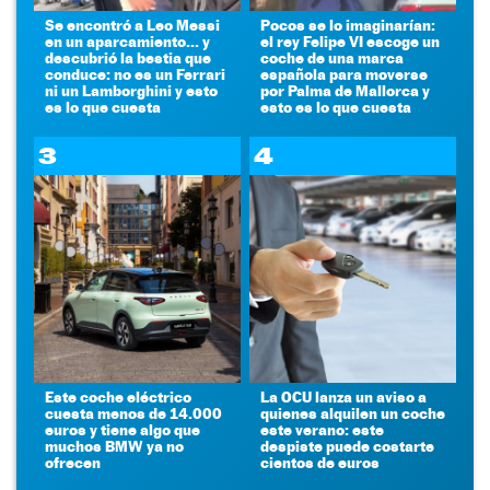
Se encontró a Leo Messi
Pocos se lo imaginarían:
en un aparcamiento... y
el rey Felipe VI escoge un
descubrió la bestia que
coche de una marca
conduce: no es un Ferrari
española para moverse
ni un Lamborghini y esto
por Palma de Mallorca y
es lo que cuesta
esto es lo que cuesta
3
4
Este coche eléctrico
La OCU lanza un aviso a
cuesta menos de 14.000
quienes alquilen un coche
euros y tiene algo que
este verano: este
muchos BMW ya no
despiste puede costarte
ofrecen
cientos de euros