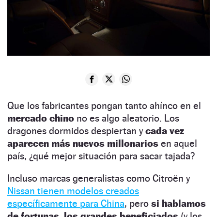
Que los fabricantes pongan tanto ahínco en el
mercado chino
no es algo aleatorio. Los
dragones dormidos despiertan y
cada vez
aparecen más nuevos millonarios
en aquel
país, ¿qué mejor situación para sacar tajada?
Incluso marcas generalistas como Citroën y
Nissan tienen modelos creados
específicamente para China
, pero
si hablamos
de fortunas, los grandes beneficiados
(y los