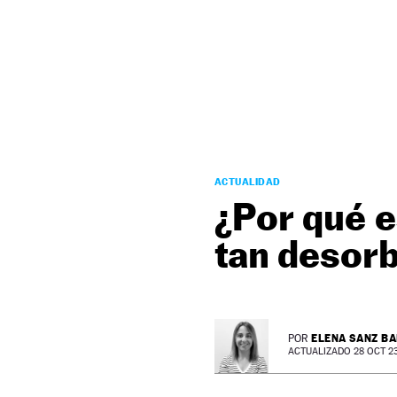
NEWSLETTER
SÍGUENOS
ACTUALIDAD
¿Por qué e
tan desorb
ELENA SANZ B
POR
ACTUALIZADO 28 OCT 23 