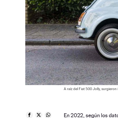
A raíz del Fiat 500 Jolly, surgiero
En 2022, según los dat