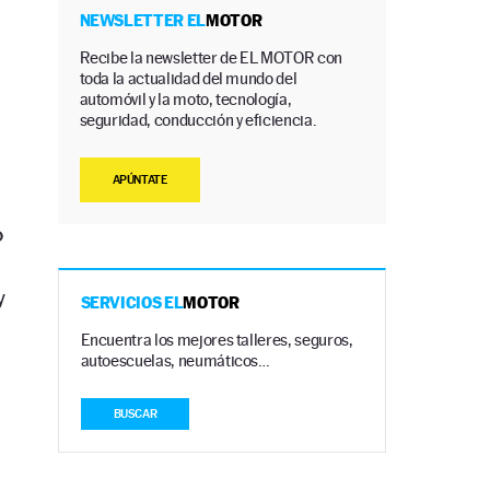
NEWSLETTER EL
MOTOR
Recibe la newsletter de EL MOTOR con
toda la actualidad del mundo del
automóvil y la moto, tecnología,
seguridad, conducción y eficiencia.
APÚNTATE
o
y
SERVICIOS EL
MOTOR
Encuentra los mejores talleres, seguros,
autoescuelas, neumáticos…
BUSCAR