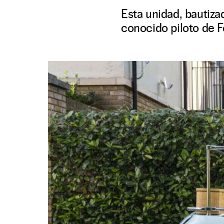
Esta unidad, bautiza
conocido piloto de F