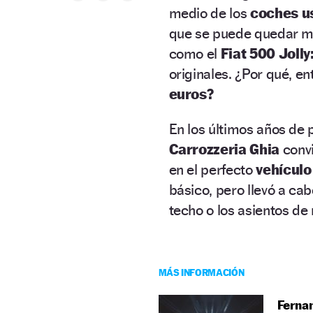
medio de los
coches u
que se puede quedar m
como el
Fiat 500 Jolly
originales. ¿Por qué, e
euros?
En los últimos años de 
Carrozzeria Ghia
convi
en el perfecto
vehículo
básico, pero llevó a c
techo o los asientos d
MÁS INFORMACIÓN
Fernan