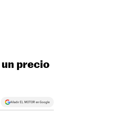
 un precio
Añadir EL MOTOR en Google