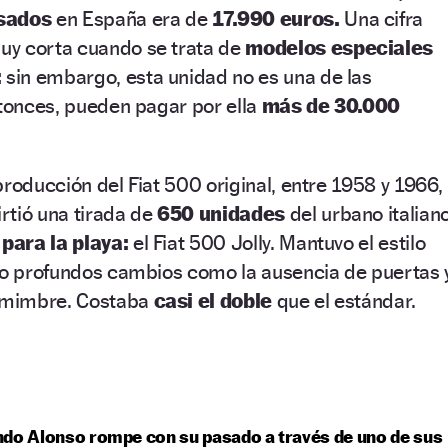
sados
en España era de
17.990 euros.
Una cifra
uy corta cuando se trata de
modelos especiales
:
sin embargo, esta unidad no es una de las
ntonces, pueden pagar por ella
más de 30.000
producción del Fiat 500 original, entre 1958 y 1966,
rtió una tirada de
650 unidades
del urbano italian
 para la playa:
el Fiat 500 Jolly. Mantuvo el estilo
abo profundos cambios como la ausencia de puertas 
e mimbre. Costaba
casi el doble
que el estándar.
do Alonso rompe con su pasado a través de uno de sus