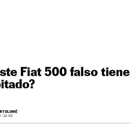
ste Fiat 500 falso tiene
itado?
ARTOLOMÉ
- 12: 03