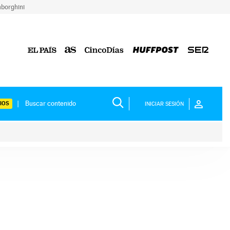
borghini
IOS
INICIAR SESIÓN