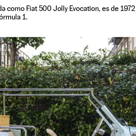
da como Fiat 500 Jolly Evocation, es de 1972
órmula 1.