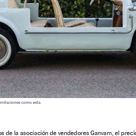
n imitaciones como esta.
os de la asociación de vendedores Ganvam, el preci