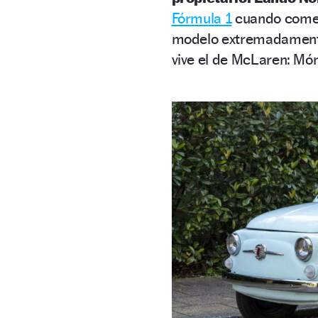
Fórmula 1
cuando comenz
modelo extremadamente 
vive el de McLaren: Mó