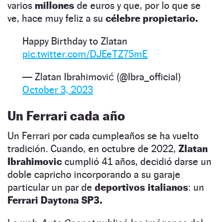
varios
millones
de euros y que, por lo que se
ve, hace muy feliz a su
célebre propietario.
Happy Birthday to Zlatan
pic.twitter.com/DJEeTZ75mE
— Zlatan Ibrahimović (@Ibra_official)
October 3, 2023
Un Ferrari cada año
Un Ferrari por cada cumpleaños se ha vuelto
tradición. Cuando, en octubre de 2022,
Zlatan
Ibrahimovic
cumplió 41 años, decidió darse un
doble capricho incorporando a su garaje
particular un par de
deportivos italianos
: un
Ferrari Daytona SP3.