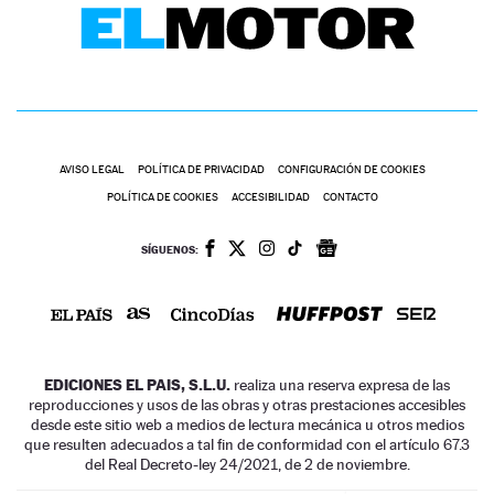
AVISO LEGAL
POLÍTICA DE PRIVACIDAD
CONFIGURACIÓN DE COOKIES
POLÍTICA DE COOKIES
ACCESIBILIDAD
CONTACTO
SÍGUENOS:
EDICIONES EL PAIS, S.L.U.
realiza una reserva expresa de las
reproducciones y usos de las obras y otras prestaciones accesibles
desde este sitio web a medios de lectura mecánica u otros medios
que resulten adecuados a tal fin de conformidad con el artículo 67.3
del Real Decreto-ley 24/2021, de 2 de noviembre.