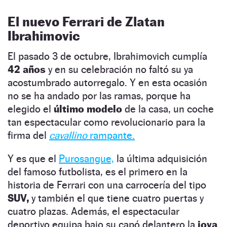
El nuevo Ferrari de Zlatan
Ibrahimovic
El pasado 3 de octubre, Ibrahimovich cumplía
42 años
y en su celebración no faltó su ya
acostumbrado autorregalo. Y en esta ocasión
no se ha andado por las ramas, porque ha
elegido el
último modelo
de la casa, un coche
tan espectacular como revolucionario para la
firma del
cavallino
rampante.
Y es que el
Purosangue,
la última adquisición
del famoso futbolista, es el primero en la
historia de Ferrari con una carrocería del tipo
SUV,
y también el que tiene cuatro puertas y
cuatro plazas. Además, el espectacular
deportivo equipa bajo su capó delantero la
joya