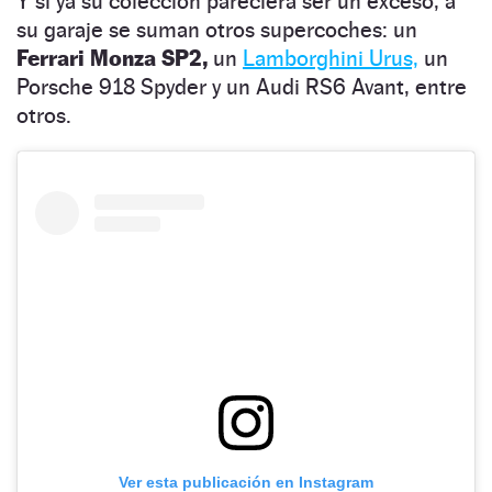
Y si ya su colección pareciera ser un exceso, a
su garaje se suman otros supercoches: un
Ferrari Monza SP2,
un
Lamborghini Urus,
un
Porsche 918 Spyder y un Audi RS6 Avant,
entre
otros.
Ver esta publicación en Instagram