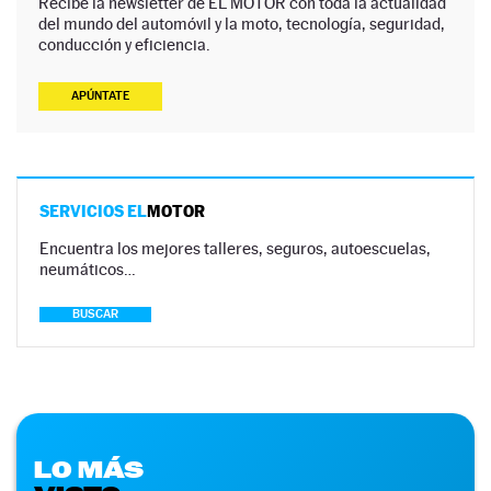
Recibe la newsletter de EL MOTOR con toda la actualidad
del mundo del automóvil y la moto, tecnología, seguridad,
conducción y eficiencia.
APÚNTATE
SERVICIOS EL
MOTOR
Encuentra los mejores talleres, seguros, autoescuelas,
neumáticos…
BUSCAR
LO MÁS