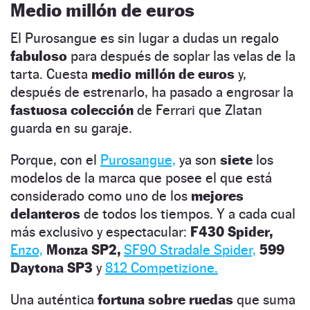
Medio millón de euros
El Purosangue es sin lugar a dudas un regalo
fabuloso
para después de soplar las velas de la
tarta. Cuesta
medio millón de euros
y,
después de estrenarlo, ha pasado a engrosar la
fastuosa colección
de Ferrari que Zlatan
guarda en su garaje.
Porque, con el
Purosangue,
ya son
siete
los
modelos de la marca que posee el que está
considerado como uno de los
mejores
delanteros
de todos los tiempos. Y a cada cual
más exclusivo y espectacular:
F430 Spider,
Enzo,
Monza SP2,
SF90 Stradale Spider,
599
Daytona SP3
y
812 Competizione.
Una auténtica
fortuna sobre ruedas
que suma