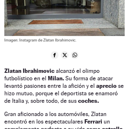
Imagen: Instagram de Zlatan Ibrahimovic.
Zlatan Ibrahimovic
alcanzó el olimpo
futbolístico en el
Milan.
Su forma de atacar
levantó pasiones entre la afición y el
aprecio
se
hizo mutuo, porque el deportista se enamoró
de Italia y, sobre todo, de sus
coches.
Gran aficionado a los automóviles, Zlatan
encontró en los espectaculares
Ferrari
un
complemento perfecto a su vida como
estrella