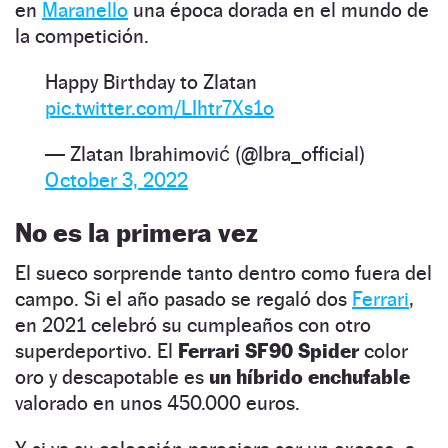
en
Maranello
una época dorada en el mundo de
la competición.
Happy Birthday to Zlatan
pic.twitter.com/LIhtr7Xs1o
— Zlatan Ibrahimović (@Ibra_official)
October 3, 2022
No es la primera vez
El sueco sorprende tanto dentro como fuera del
campo. Si el año pasado se regaló dos
Ferrari
,
en 2021 celebró su cumpleaños con otro
superdeportivo. El
Ferrari SF90 Spider
color
oro y descapotable es
un híbrido enchufable
valorado en unos 450.000 euros.