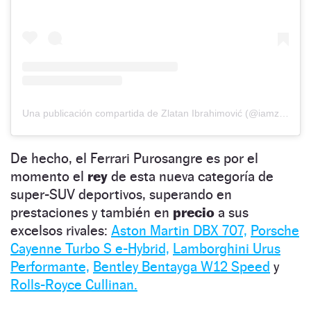
Una publicación compartida de Zlatan Ibrahimović (@iamzlatanibrahimovic)
De hecho, el Ferrari Purosangre es por el
momento el
rey
de esta nueva categoría de
super-SUV deportivos, superando en
prestaciones y también en
precio
a sus
excelsos rivales:
Aston Martin DBX 707,
Porsche
Cayenne Turbo S e-Hybrid,
Lamborghini Urus
Performante,
Bentley Bentayga W12 Speed
y
Rolls-Royce Cullinan.