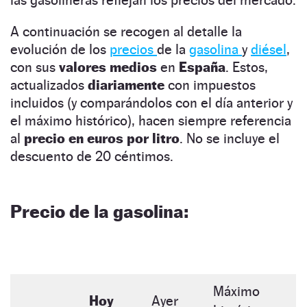
las gasolineras reflejan los precios del mercado.
A continuación se recogen al detalle la
evolución de los
precios
de la
gasolina
y
diésel
,
con sus
valores medios
en
España
. Estos,
actualizados
diariamente
con impuestos
incluidos (y comparándolos con el día anterior y
el máximo histórico), hacen siempre referencia
al
precio en euros por litro
. No se incluye el
descuento de 20 céntimos.
Precio de la gasolina:
Máximo
Hoy
Ayer