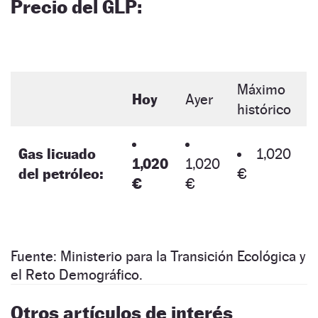
Precio del GLP:
Máximo
Hoy
Ayer
histórico
Gas licuado
1,020
1,020
1,020
del petróleo:
€
€
€
Fuente: Ministerio para la Transición Ecológica y
el Reto Demográfico.
Otros artículos de interés