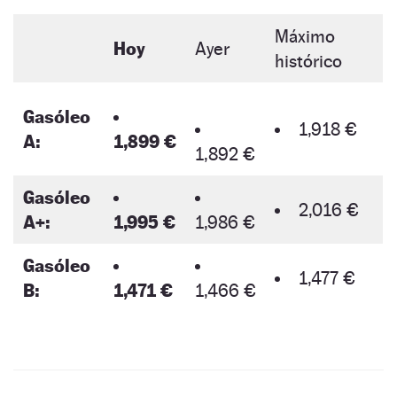
Máximo
Hoy
Ayer
histórico
Gasóleo
1,918 €
A:
1,899 €
1,892 €
Gasóleo
2,016 €
A+:
1,995 €
1,986 €
Gasóleo
1,477 €
B:
1,471 €
1,466 €