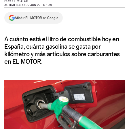
POR
EL MOTOR
ACTUALIZADO 02 JUN 22 - 07: 35
NEWSLETTER
Añadir EL MOTOR en Google
SÍGUENOS
A cuánto está el litro de combustible hoy en
España, cuánta gasolina se gasta por
kilómetro y más artículos sobre carburantes
en EL MOTOR.