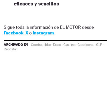
eficaces y sencillos
Sigue toda la información de EL MOTOR desde
Facebook
,
X
o
Instagram
ARCHIVADO EN
Combustibles
·
Diésel
·
Gasolina
·
Gasolineras
·
GLP
·
Repostar