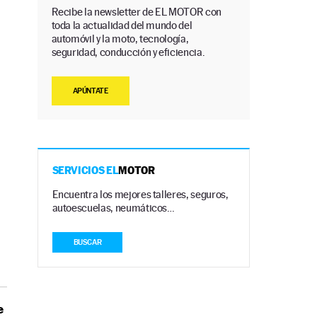
Recibe la newsletter de EL MOTOR con
toda la actualidad del mundo del
automóvil y la moto, tecnología,
seguridad, conducción y eficiencia.
APÚNTATE
SERVICIOS EL
MOTOR
Encuentra los mejores talleres, seguros,
autoescuelas, neumáticos…
BUSCAR
e