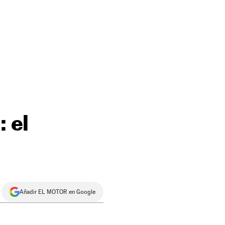
: el
Añadir EL MOTOR en Google