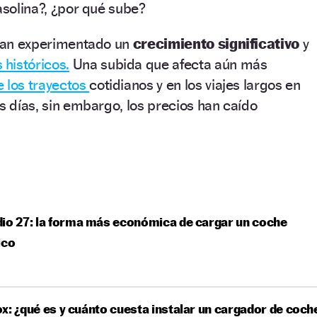
asolina?, ¿por qué sube?
 han experimentado un
crecimiento
significativo
y
históricos.
Una subida que afecta aún más
e los trayectos
cotidianos y en los viajes largos en
os días, sin embargo, los precios han caído
io 27: la forma más económica de cargar un coche
ico
x: ¿qué es y cuánto cuesta instalar un cargador de coch