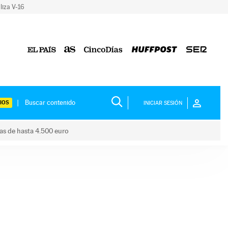
liza V-16
IOS
INICIAR SESIÓN
das de hasta 4.500 euro
s ayudas de hasta 4.500 euro