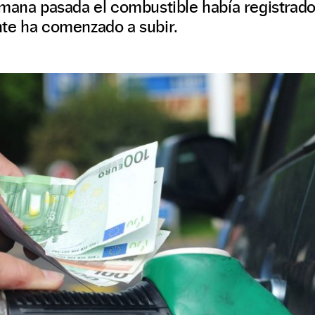
mana pasada el combustible había registrado
te ha comenzado a subir.