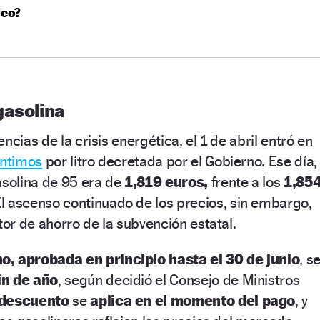
ico?
gasolina
ncias de la crisis energética, el 1 de abril entró en
éntimos
por litro decretada por el Gobierno. Ese día,
asolina de 95 era de
1,819 euros,
frente a los
1,85
l ascenso continuado de los precios, sin embargo,
tor de ahorro de la subvención estatal.
, aprobada en principio hasta el 30 de junio
, s
in de año
, según decidió el Consejo de Ministros
descuento
se
aplica en el momento del pago
, y