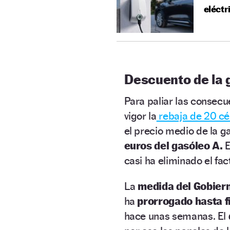
eléctr
Descuento de la 
Para paliar las consecue
vigor la
rebaja de 20 c
el precio medio de la g
euros del gasóleo A.
E
casi ha eliminado el fac
La
medida del Gobierno
ha
prorrogado hasta f
hace unas semanas. El