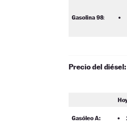
Gasolina 98
:
Precio del diésel:
Ho
Gasóleo A: