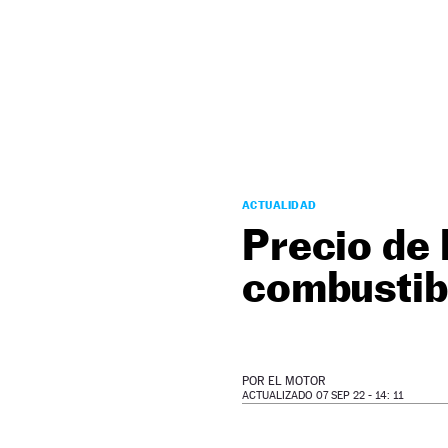
NEWSLETTER
SÍGUENOS
ACTUALIDAD
Precio de l
combustib
POR
EL MOTOR
ACTUALIZADO 07 SEP 22 - 14: 11