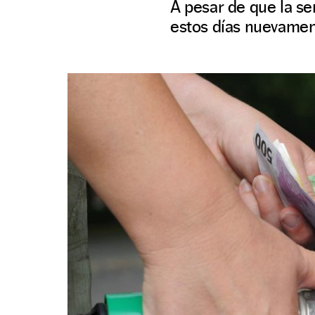
A pesar de que la se
estos días nuevamen