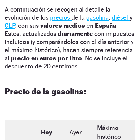
A continuación se recogen al detalle la
evolución de los
precios
de la
gasolina
,
diésel
y
GLP
, con sus
valores medios
en
España
.
Estos, actualizados
diariamente
con impuestos
incluidos (y comparándolos con el día anterior y
el máximo histórico), hacen siempre referencia
al
precio en euros por litro
. No se incluye el
descuento de 20 céntimos.
Precio de la gasolina:
Máximo
Hoy
Ayer
histórico