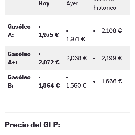
Hoy
Ayer
histórico
Gasóleo
2,106 €
A:
1,975 €
1,971 €
Gasóleo
2,068 €
2,199 €
A+:
2,072 €
Gasóleo
1,666 €
B:
1,564 €
1,560 €
Precio del GLP: