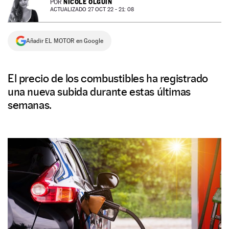
NICOLE OLGUÍN
POR
ACTUALIZADO 27 OCT 22 - 21: 08
NEWSLETTER
Añadir EL MOTOR en Google
SÍGUENOS
El precio de los combustibles ha registrado
una nueva subida durante estas últimas
semanas.