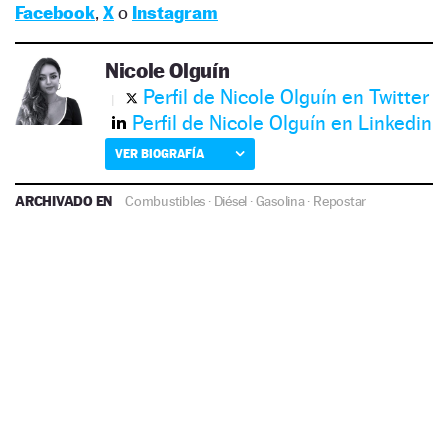
Facebook
,
X
o
Instagram
Nicole Olguín
Perfil de Nicole Olguín en Twitter
Perfil de Nicole Olguín en Linkedin
VER BIOGRAFÍA
ARCHIVADO EN
Combustibles
·
Diésel
·
Gasolina
·
Repostar