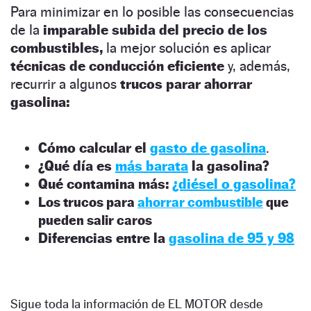
Para minimizar en lo posible las consecuencias
de la
imparable subida del precio de los
combustibles,
la mejor solución es aplicar
técnicas de conducción eficiente
y, además,
recurrir a algunos
trucos parar ahorrar
gasolina:
Cómo calcular el
gasto de gasolina
.
¿Qué día es
más barata
la gasolina?
Qué contamina más:
¿diésel o gasolina?
Los trucos para
ahorrar combustible
que
pueden salir caros
Diferencias entre la
gasolina de 95 y 98
Sigue toda la información de EL MOTOR desde