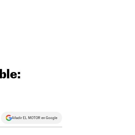
ble:
Añadir EL MOTOR en Google