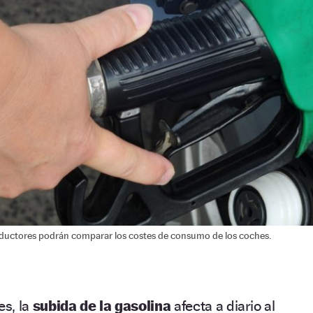
onductores podrán comparar los costes de consumo de los coches.
s, la
subida de la gasolina
afecta a diario al