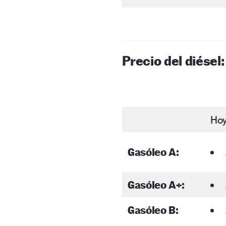
Precio del diésel:
Ho
Gasóleo A:
Gasóleo A+:
Gasóleo B: