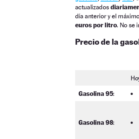
actualizados
diariame
día anterior y el máxim
euros por litro
. No se 
Precio de la gasol
Ho
Gasolina 95
:
Gasolina 98
: