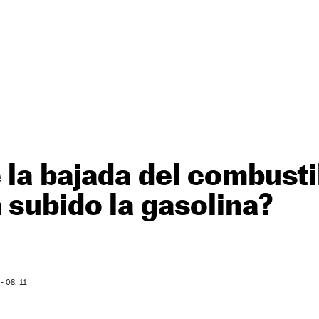
 la bajada del combusti
 subido la gasolina?
 08: 11