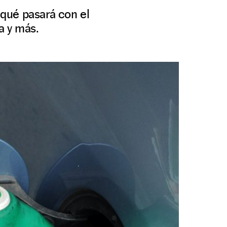
qué pasará con el
a y más.