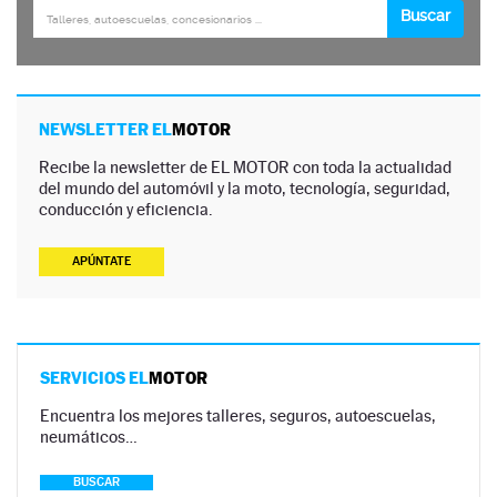
NEWSLETTER EL
MOTOR
Recibe la newsletter de EL MOTOR con toda la actualidad
del mundo del automóvil y la moto, tecnología, seguridad,
conducción y eficiencia.
APÚNTATE
SERVICIOS EL
MOTOR
Encuentra los mejores talleres, seguros, autoescuelas,
neumáticos…
BUSCAR