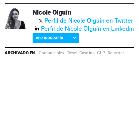
Nicole Olguín
Perfil de Nicole Olguín en Twitter
Perfil de Nicole Olguín en Linkedin
VER BIOGRAFÍA
ARCHIVADO EN
Combustibles
·
Diésel
·
Gasolina
·
GLP
·
Repostar