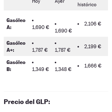
Hoy
Ayer
histórico
Gasóleo
2,106 €
A:
1,690 €
1,690 €
Gasóleo
2,199 €
A+:
1,787 €
1,787 €
Gasóleo
1,666 €
B:
1,349 €
1,348 €
Precio del GLP: