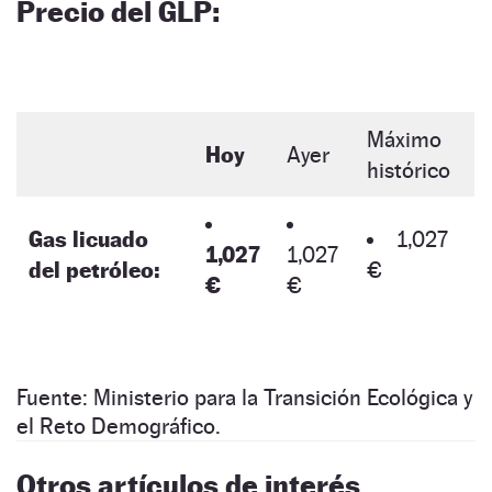
Precio del GLP:
Máximo
Hoy
Ayer
histórico
Gas licuado
1,027
1,027
1,027
del petróleo:
€
€
€
Fuente: Ministerio para la Transición Ecológica y
el Reto Demográfico.
Otros artículos de interés