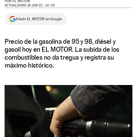
POR
EL MOTOR
ACTUALIZADO 16 JUN 22 - 14: 05
NEWSLETTER
Añadir EL MOTOR en Google
SÍGUENOS
Precio de la gasolina de 95 y 98, diésel y
gasoil hoy en EL MOTOR. La subida de los
combustibles no da tregua y registra su
máximo histórico.