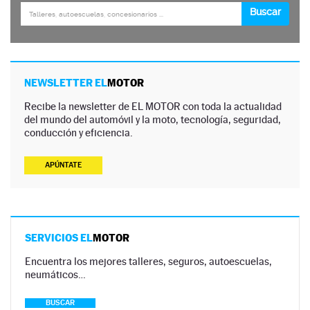
NEWSLETTER EL
MOTOR
Recibe la newsletter de EL MOTOR con toda la actualidad
del mundo del automóvil y la moto, tecnología, seguridad,
conducción y eficiencia.
APÚNTATE
SERVICIOS EL
MOTOR
Encuentra los mejores talleres, seguros, autoescuelas,
neumáticos…
BUSCAR