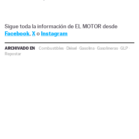
Sigue toda la información de EL MOTOR desde
Facebook
,
X
o
Instagram
ARCHIVADO EN
Combustibles
·
Diésel
·
Gasolina
·
Gasolineras
·
GLP
·
Repostar