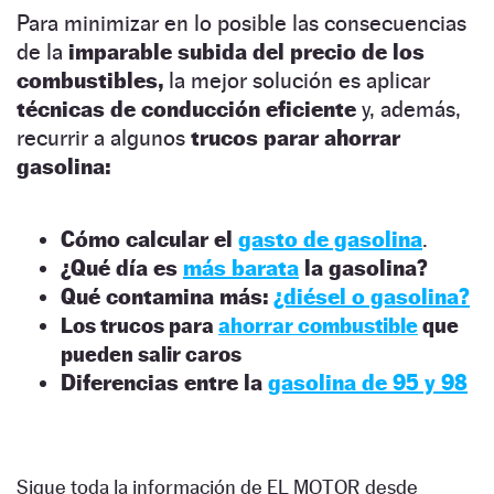
Para minimizar en lo posible las consecuencias
de la
imparable subida del precio de los
combustibles,
la mejor solución es aplicar
técnicas de conducción eficiente
y, además,
recurrir a algunos
trucos parar ahorrar
gasolina:
Cómo calcular el
gasto de gasolina
.
¿Qué día es
más barata
la gasolina?
Qué contamina más:
¿diésel o gasolina?
Los trucos para
ahorrar combustible
que
pueden salir caros
Diferencias entre la
gasolina de 95 y 98
Sigue toda la información de EL MOTOR desde