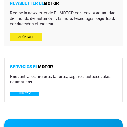
NEWSLETTER EL
MOTOR
Recibe la newsletter de EL MOTOR con toda la actualidad
del mundo del automóvil y la moto, tecnología, seguridad,
conducción y eficiencia.
APÚNTATE
SERVICIOS EL
MOTOR
Encuentra los mejores talleres, seguros, autoescuelas,
neumáticos…
BUSCAR