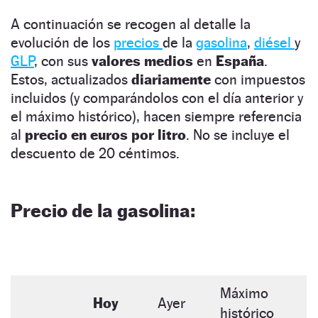
A continuación se recogen al detalle la
evolución de los
precios
de la
gasolina
,
diésel
y
GLP
, con sus
valores medios
en
España
.
Estos, actualizados
diariamente
con impuestos
incluidos (y comparándolos con el día anterior y
el máximo histórico), hacen siempre referencia
al
precio en euros por litro
. No se incluye el
descuento de 20 céntimos.
Precio de la gasolina:
Máximo
Hoy
Ayer
histórico