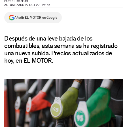
POR
EL MOTOR
ACTUALIZADO 27 OCT 22 - 21: 15
NEWSLETTER
Añadir EL MOTOR en Google
SÍGUENOS
Después de una leve bajada de los
combustibles, esta semana se ha registrado
una nueva subida. Precios actualizados de
hoy, en EL MOTOR.