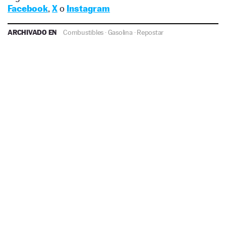
Facebook
,
X
o
Instagram
ARCHIVADO EN
Combustibles
·
Gasolina
·
Repostar