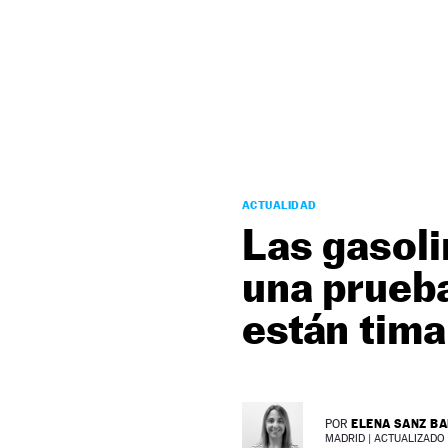
NEWSLETTER
SÍGUENOS
ACTUALIDAD
Las gasoli
una prueba
están tim
ELENA SANZ B
POR
MADRID |
ACTUALIZADO 0