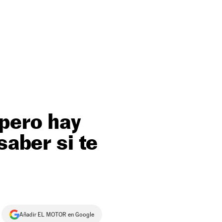
 pero hay
saber si te
Añadir EL MOTOR en Google