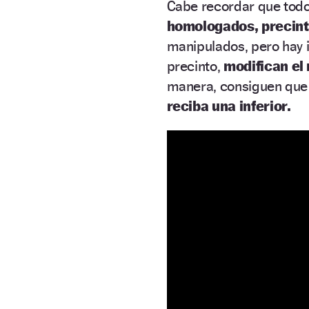
Cabe recordar que todo
homologados, precint
manipulados, pero hay i
precinto,
modifican el
manera, consiguen que
reciba una inferior.