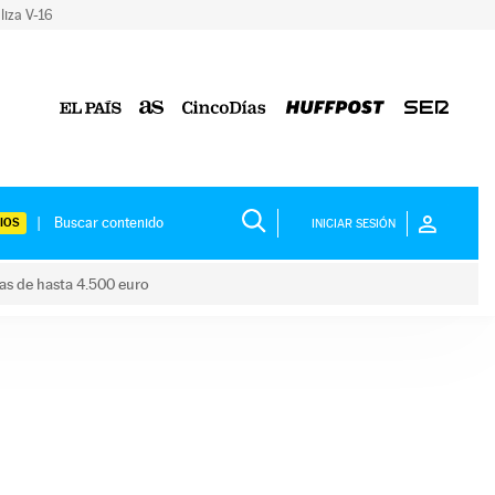
liza V-16
IOS
INICIAR SESIÓN
das de hasta 4.500 euro
s ayudas de hasta 4.500 euro