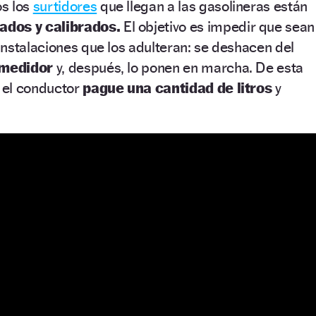
s los
surtidores
que llegan a las gasolineras están
ados y calibrados.
El objetivo es impedir que sean
nstalaciones que los adulteran: se deshacen del
 medidor
y, después, lo ponen en marcha. De esta
 el conductor
pague una cantidad de litros
y