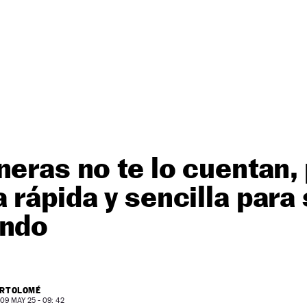
neras no te lo cuentan,
 rápida y sencilla para 
ando
ARTOLOMÉ
9 MAY 25 - 09: 42