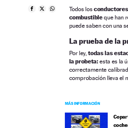
Todos los
conductore
combustible
que han 
puede saben con una se
La prueba de la 
Por ley,
todas las esta
la probeta:
esta es la 
correctamente calibrado
comprobación lleva el 
MÁS INFORMACIÓN
Copart
coches