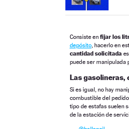
Consiste en
fijar los li
depósito
, hacerlo en e
cantidad solicitada
es
puede ser manipulada p
Las gasolineras, 
Si es igual, no hay mani
combustible del pedido
tipo de estafas suelen s
de la estación de servic
@ballenoil