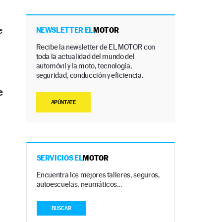
e
NEWSLETTER EL
MOTOR
Recibe la newsletter de EL MOTOR con
toda la actualidad del mundo del
automóvil y la moto, tecnología,
seguridad, conducción y eficiencia.
e
APÚNTATE
SERVICIOS EL
MOTOR
Encuentra los mejores talleres, seguros,
autoescuelas, neumáticos…
BUSCAR