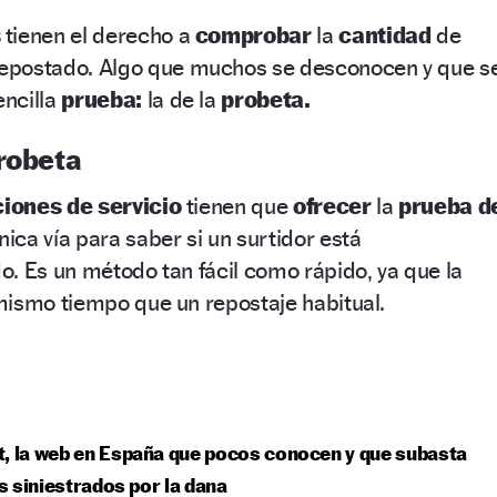
s
tienen el derecho a
comprobar
la
cantidad
de
repostado. Algo que muchos se desconocen y que s
ncilla
prueba:
la de la
probeta.
probeta
ciones de servicio
tienen que
ofrecer
la
prueba d
única vía para saber si un surtidor está
. Es un método tan fácil como rápido, ya que la
mismo tiempo que un repostaje habitual.
, la web en España que pocos conocen y que subasta
 siniestrados por la dana