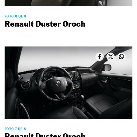
FOTO 6 DE 8
Renault Duster Oroch
FOTO 7 DE 8
Renault Duster Oroch