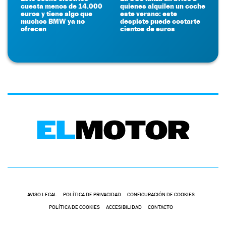
cuesta menos de 14.000
quienes alquilen un coche
euros y tiene algo que
este verano: este
muchos BMW ya no
despiste puede costarte
ofrecen
cientos de euros
AVISO LEGAL
POLÍTICA DE PRIVACIDAD
CONFIGURACIÓN DE COOKIES
POLÍTICA DE COOKIES
ACCESIBILIDAD
CONTACTO