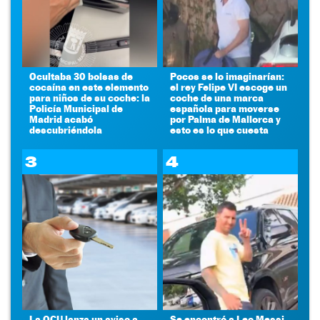
Ocultaba 30 bolsas de
Pocos se lo imaginarían:
cocaína en este elemento
el rey Felipe VI escoge un
para niños de su coche: la
coche de una marca
Policía Municipal de
española para moverse
Madrid acabó
por Palma de Mallorca y
descubriéndola
esto es lo que cuesta
3
4
La OCU lanza un aviso a
Se encontró a Leo Messi