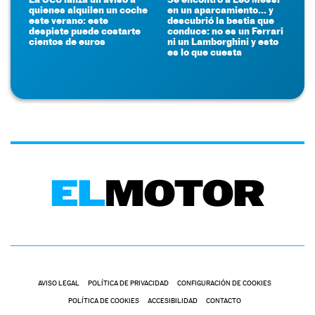
quienes alquilen un coche
en un aparcamiento... y
este verano: este
descubrió la bestia que
despiste puede costarte
conduce: no es un Ferrari
cientos de euros
ni un Lamborghini y esto
es lo que cuesta
AVISO LEGAL
POLÍTICA DE PRIVACIDAD
CONFIGURACIÓN DE COOKIES
POLÍTICA DE COOKIES
ACCESIBILIDAD
CONTACTO