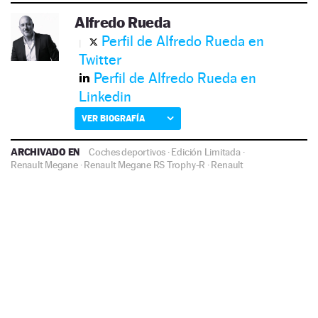
Alfredo Rueda
Perfil de Alfredo Rueda en
Twitter
Perfil de Alfredo Rueda en
Linkedin
VER BIOGRAFÍA
ARCHIVADO EN
Coches deportivos
·
Edición Limitada
·
Renault Megane
·
Renault Megane RS Trophy-R
·
Renault