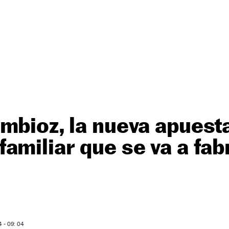
mbioz, la nueva apuesta
amiliar que se va a fab
 - 09: 04