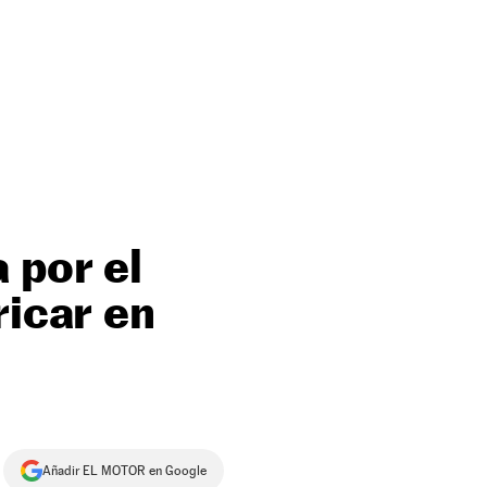
 por el
ricar en
Añadir EL MOTOR en Google