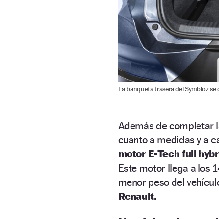
La banqueta trasera del Symbioz se 
Además de completar la 
cuanto a medidas y a c
motor E-Tech full hybr
Este motor llega a los 
menor peso del vehículo
Renault.