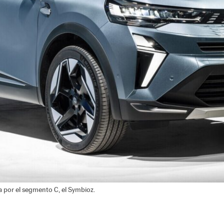
 por el segmento C, el Symbioz.