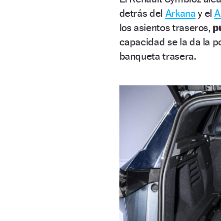
detrás del
Arkana
y el
A
los asientos traseros,
pu
capacidad se la da la p
banqueta trasera.