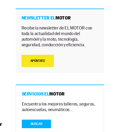
NEWSLETTER EL
MOTOR
Recibe la newsletter de EL MOTOR con
toda la actualidad del mundo del
automóvil y la moto, tecnología,
seguridad, conducción y eficiencia.
APÚNTATE
SERVICIOS EL
MOTOR
Encuentra los mejores talleres, seguros,
autoescuelas, neumáticos…
r
BUSCAR