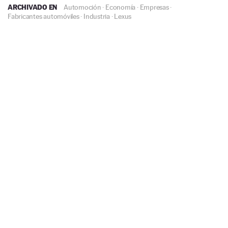
ARCHIVADO EN
Automoción
·
Economía
·
Empresas
·
Fabricantes automóviles
·
Industria
·
Lexus