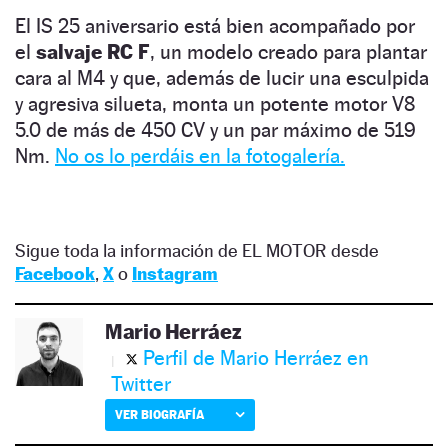
El IS 25 aniversario está bien acompañado por
el
salvaje RC F
, un modelo creado para plantar
cara al M4 y que, además de lucir una esculpida
y agresiva silueta, monta un potente motor V8
5.0 de más de 450 CV y un par máximo de 519
Nm.
No os lo perdáis en la fotogalería.
Sigue toda la información de EL MOTOR desde
Facebook
,
X
o
Instagram
Mario Herráez
Perfil de Mario Herráez en
Twitter
VER BIOGRAFÍA