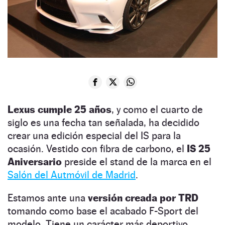
Lexus cumple 25 años
, y como el cuarto de
siglo es una fecha tan señalada, ha decidido
crear una edición especial del IS para la
ocasión. Vestido con fibra de carbono, el
IS 25
Aniversario
preside el stand de la marca en el
Salón del Autmóvil de Madrid
.
Estamos ante una
versión creada por TRD
tomando como base el acabado F-Sport del
modelo. Tiene un carácter más deportivo