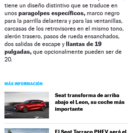
tiene un diseño distintivo que se traduce en
unos
paragolpes específicos,
marco negro
para la parrilla delantera y para las ventanillas,
carcasas de los retrovisores en el mismo tono,
alerón trasero, pasos de rueda ensanchados,
dos salidas de escape y
llantas de 19
pulgadas,
que opcionalmente pueden ser de
20.
MÁS INFORMACIÓN
Seat transforma de arriba
abajo el Leon, su coche más
importante
El Seat Tarraco PHEV será el