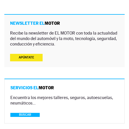
NEWSLETTER EL
MOTOR
Recibe la newsletter de EL MOTOR con toda la actualidad
del mundo del automóvil y la moto, tecnología, seguridad,
conducción y eficiencia.
APÚNTATE
SERVICIOS EL
MOTOR
Encuentra los mejores talleres, seguros, autoescuelas,
neumáticos…
BUSCAR