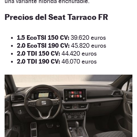
una variante híbrida enchufable.
P
recios del Seat Tarraco FR
1.5 EcoTSI 150 CV:
39.620 euros
2.0 EcoTSI 190 CV:
45.820 euros
2.0 TDI 150 CV:
44.420 euros
2.0 TDI 190 CV:
46.070 euros