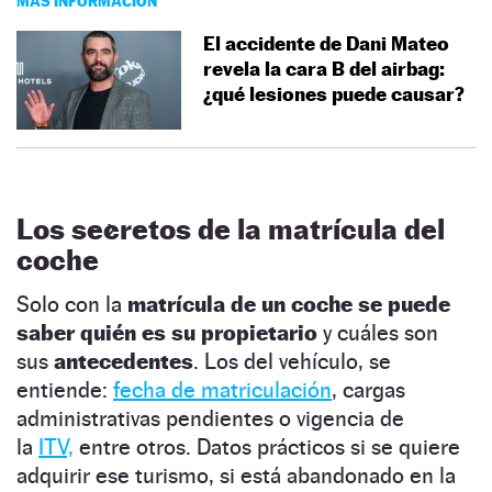
MÁS INFORMACIÓN
El accidente de Dani Mateo
revela la cara B del airbag:
¿qué lesiones puede causar?
Los secretos de la matrícula del
coche
Solo con la
matrícula de un coche
se puede
saber quién es su propietario
y cuáles son
sus
antecedentes
. Los del vehículo, se
entiende:
fecha de matriculación
, cargas
administrativas pendientes o vigencia de
la
ITV,
entre otros. Datos prácticos si se quiere
adquirir ese turismo, si está abandonado en la