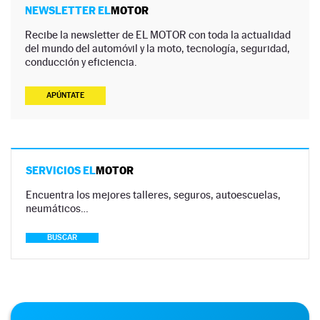
NEWSLETTER EL
MOTOR
Recibe la newsletter de EL MOTOR con toda la actualidad
del mundo del automóvil y la moto, tecnología, seguridad,
conducción y eficiencia.
APÚNTATE
SERVICIOS EL
MOTOR
Encuentra los mejores talleres, seguros, autoescuelas,
neumáticos…
BUSCAR