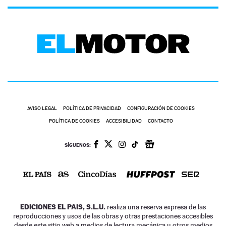
AVISO LEGAL
POLÍTICA DE PRIVACIDAD
CONFIGURACIÓN DE COOKIES
POLÍTICA DE COOKIES
ACCESIBILIDAD
CONTACTO
SÍGUENOS:
EDICIONES EL PAIS, S.L.U.
realiza una reserva expresa de las
reproducciones y usos de las obras y otras prestaciones accesibles
desde este sitio web a medios de lectura mecánica u otros medios