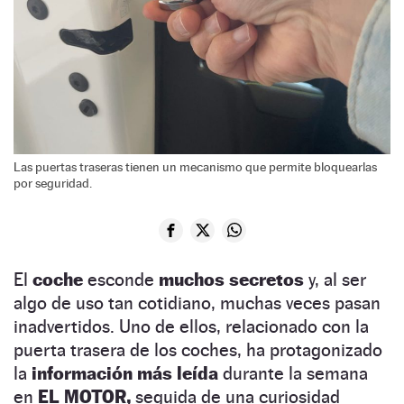
Las puertas traseras tienen un mecanismo que permite bloquearlas
por seguridad.
El
coche
esconde
muchos secretos
y, al ser
algo de uso tan cotidiano, muchas veces pasan
inadvertidos. Uno de ellos, relacionado con la
puerta trasera de los coches, ha protagonizado
la
información más leída
durante la semana
en
EL MOTOR,
seguida de una curiosidad