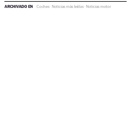
ARCHIVADO EN
Coches
·
Noticias más leídas
·
Noticias motor