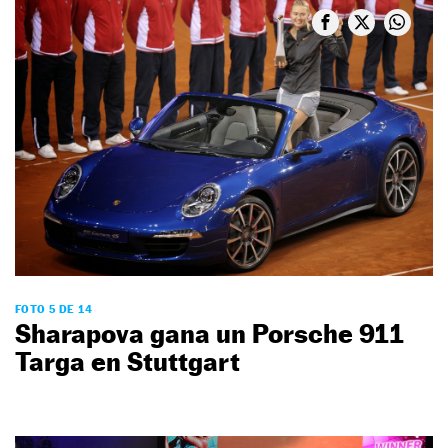
FOTO 5 DE 14
Sharapova gana un Porsche 911
Targa en Stuttgart