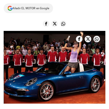
NEWSLETTER
Añadir EL MOTOR en Google
SÍGUENOS