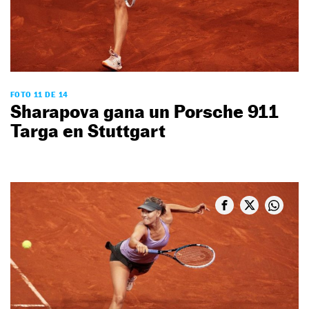
FOTO 11 DE 14
Sharapova gana un Porsche 911
Targa en Stuttgart