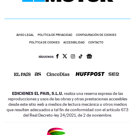
AVISO LEGAL
POLÍTICA DE PRIVACIDAD
CONFIGURACIÓN DE COOKIES
POLÍTICA DE COOKIES
ACCESIBILIDAD
CONTACTO
SÍGUENOS:
EDICIONES EL PAIS, S.L.U.
realiza una reserva expresa de las
reproducciones y usos de las obras y otras prestaciones accesibles
desde este sitio web a medios de lectura mecánica u otros medios
que resulten adecuados a tal fin de conformidad con el artículo 67.3
del Real Decreto-ley 24/2021, de 2 de noviembre.