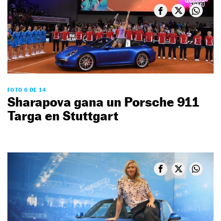
FOTO 6 DE 14
Sharapova gana un Porsche 911
Targa en Stuttgart