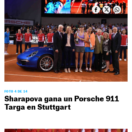
FOTO 4 DE 14
Sharapova gana un Porsche 911
Targa en Stuttgart