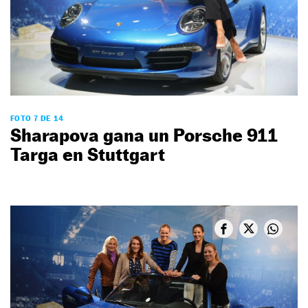
FOTO 7 DE 14
Sharapova gana un Porsche 911
Targa en Stuttgart