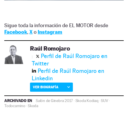
Sigue toda la información de EL MOTOR desde
Facebook
,
X
o
Instagram
Raúl Romojaro
Perfil de Raúl Romojaro en
Twitter
Perfil de Raúl Romojaro en
Linkedin
VER BIOGRAFÍA
ARCHIVADO EN
Salón de Ginebra 2017
·
Skoda Kodiaq
·
SUV
·
Todocamino
·
Skoda