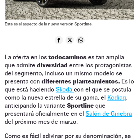
Este es el aspecto de la nueva versión Sportline.
La oferta en los
todocaminos
es tan amplia
que admite
diversidad
entre los protagonistas
del segmento, incluso un mismo modelo se
presenta con
diferentes planteamientos.
Es lo
que está haciendo
Skoda
con el que se postula
como la nueva estrella de su gama, el
Kodiaq
,
anticipando la variante
Sportline
que
presentará oficialmente en el
Salón de Ginebra
del próximo mes de marzo.
Como es fácil adivinar por su denominación, se