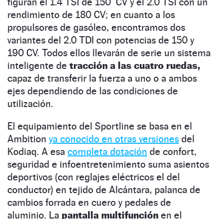
figuran el 1.4 TSI de 150 CV y el 2.0 TSI con un
rendimiento de 180 CV; en cuanto a los
propulsores de gasóleo, encontramos dos
variantes del 2.0 TDI con potencias de 150 y
190 CV. Todos ellos llevarán de serie un sistema
inteligente de
tracción a las cuatro ruedas,
capaz de transferir la fuerza a uno o a ambos
ejes dependiendo de las condiciones de
utilización.
El equipamiento del Sportline se basa en el
Ambition
ya conocido en otras versiones
del
Kodiaq. A esa
completa dotación
de confort,
seguridad e infoentretenimiento suma asientos
deportivos (con reglajes eléctricos el del
conductor) en tejido de Alcántara, palanca de
cambios forrada en cuero y pedales de
aluminio. La
pantalla multifunción
en el