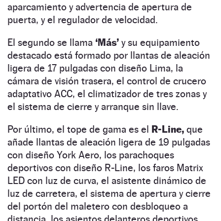
aparcamiento y advertencia de apertura de
puerta, y el regulador de velocidad.
El segundo se llama
‘Más’
y su equipamiento
destacado está formado por llantas de aleación
ligera de 17 pulgadas con diseño Lima, la
cámara de visión trasera, el control de crucero
adaptativo ACC, el climatizador de tres zonas y
el sistema de cierre y arranque sin llave.
Por último, el tope de gama es el
R-Line,
que
añade llantas de aleación ligera de 19 pulgadas
con diseño York Aero, los parachoques
deportivos con diseño R-Line, los faros Matrix
LED con luz de curva, el asistente dinámico de
luz de carretera, el sistema de apertura y cierre
del portón del maletero con desbloqueo a
distancia, los asientos delanteros deportivos