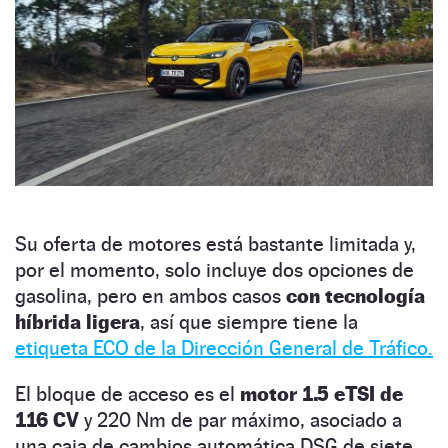
Su oferta de motores está bastante limitada y,
por el momento, solo incluye dos opciones de
gasolina, pero en ambos casos
con tecnología
híbrida ligera
, así que siempre tiene la
etiqueta ECO de la Dirección General de Tráfico.
El bloque de acceso es el
motor 1.5 eTSI de
116 CV
y 220 Nm de par máximo, asociado a
una caja de cambios automática DSG de siete