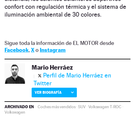
confort con regulación térmica y el sistema de
iluminación ambiental de 30 colores.
Sigue toda la información de EL MOTOR desde
Facebook
,
X
o
Instagram
Mario Herráez
Perfil de Mario Herráez en
Twitter
VER BIOGRAFÍA
ARCHIVADO EN
Coches más vendidos
·
SUV
·
Volkswagen T-ROC
·
Volkswagen