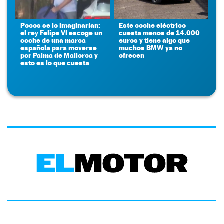
Pocos se lo imaginarían:
Este coche eléctrico
el rey Felipe VI escoge un
cuesta menos de 14.000
coche de una marca
euros y tiene algo que
española para moverse
muchos BMW ya no
por Palma de Mallorca y
ofrecen
esto es lo que cuesta