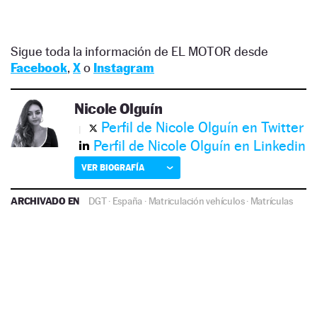
Sigue toda la información de EL MOTOR desde
Facebook
,
X
o
Instagram
Nicole Olguín
Perfil de Nicole Olguín en Twitter
Perfil de Nicole Olguín en Linkedin
VER BIOGRAFÍA
ARCHIVADO EN
DGT
·
España
·
Matriculación vehículos
·
Matrículas