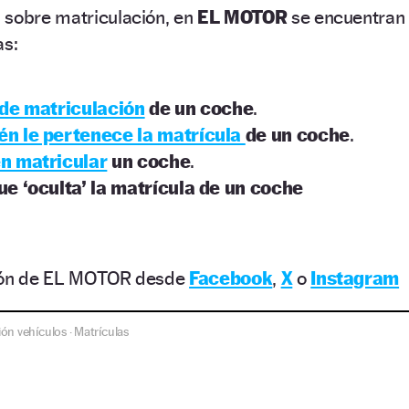
 sobre matriculación, en
EL MOTOR
se encuentran
as:
de matriculación
de un coche
.
én le pertenece la matrícula
de un coche
.
n matricular
un coche
.
e ‘oculta’ la matrícula de un coche
ción de EL MOTOR desde
Facebook
,
X
o
Instagram
ión vehículos
Matrículas
·