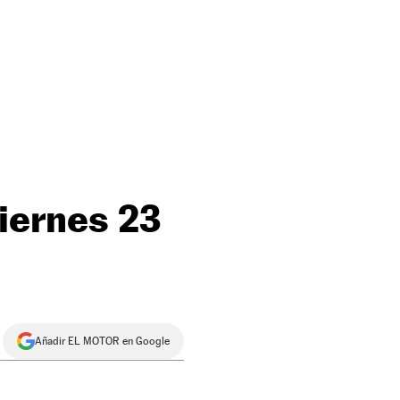
viernes 23
Añadir EL MOTOR en Google