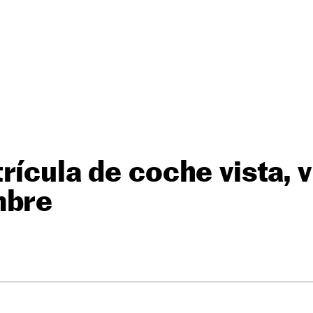
rícula de coche vista, 
mbre