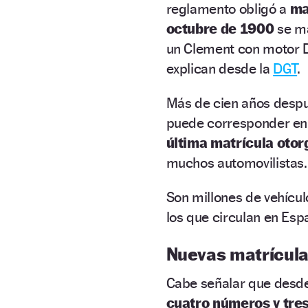
reglamento obligó a
ma
octubre de 1900
se ma
un Clement con motor Di
explican desde la
DGT
.
Más de cien años despu
puede corresponder en
última matrícula oto
muchos automovilistas.
Son millones de vehícul
los que circulan en Esp
Nuevas matrícula
Cabe señalar que desd
cuatro números y tres