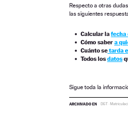
Respecto a otras dudas
las siguientes respuest
Calcular la
fecha 
Cómo saber
a qui
Cuánto se
tarda e
Todos los
datos
qu
Sigue toda la informa
ARCHIVADO EN
DGT
Matriculac
·