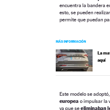
encuentra la bandera eu
esto, se pueden realiza
permite que puedan p
MÁS INFORMACIÓN
La mat
aquí
Este modelo se adoptó, 
europea
o impulsar la 
ya que se
eliminaban l