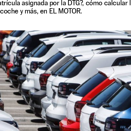
atrícula asignada por la DTG?, cómo calcular 
 coche y más, en EL MOTOR.