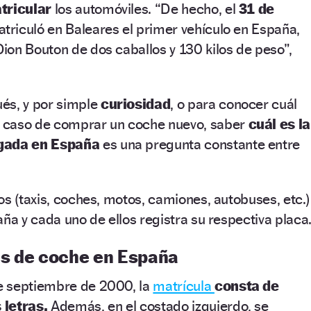
tricular
los automóviles. “De hecho, el
31 de
triculó en Baleares el primer vehículo en España,
on Bouton de dos caballos y 130 kilos de peso”,
és, y por simple
curiosidad
, o para conocer cuál
 caso de comprar un coche nuevo, saber
cuál es la
rgada en España
es una pregunta constante entre
os (taxis, coches, motos, camiones, autobuses, etc.)
aña y cada uno de ellos registra su respectiva placa
s de coche en España
e septiembre de 2000, la
matrícula
consta de
 letras.
Además, en el costado izquierdo, se