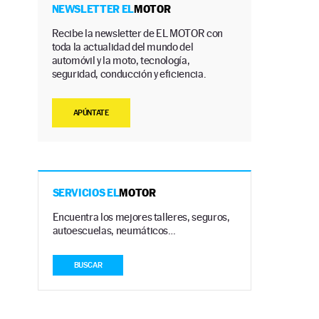
NEWSLETTER EL
MOTOR
Recibe la newsletter de EL MOTOR con
toda la actualidad del mundo del
automóvil y la moto, tecnología,
seguridad, conducción y eficiencia.
APÚNTATE
SERVICIOS EL
MOTOR
Encuentra los mejores talleres, seguros,
.
autoescuelas, neumáticos…
BUSCAR