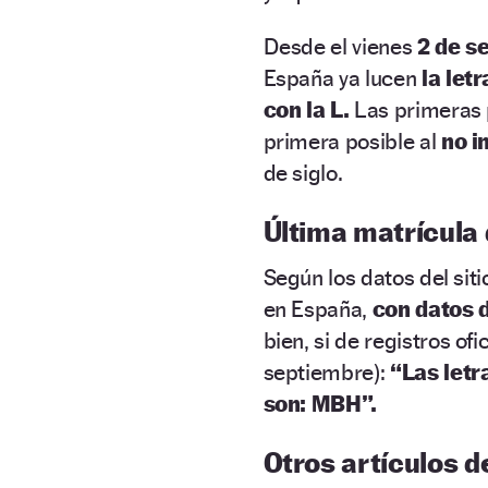
Desde el vienes
2 de s
España ya lucen
la let
con la L.
Las primeras 
primera posible al
no i
de siglo.
Última matrícula
Según los datos del sit
en España,
con datos 
bien, si de registros ofic
septiembre):
“Las letr
son: MBH”.
Otros artículos d