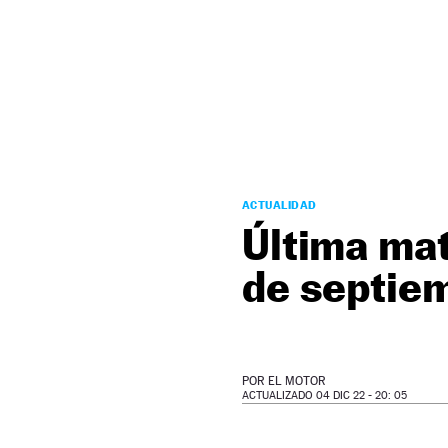
NEWSLETTER
SÍGUENOS
ACTUALIDAD
Última mat
de septie
POR
EL MOTOR
ACTUALIZADO 04 DIC 22 - 20: 05