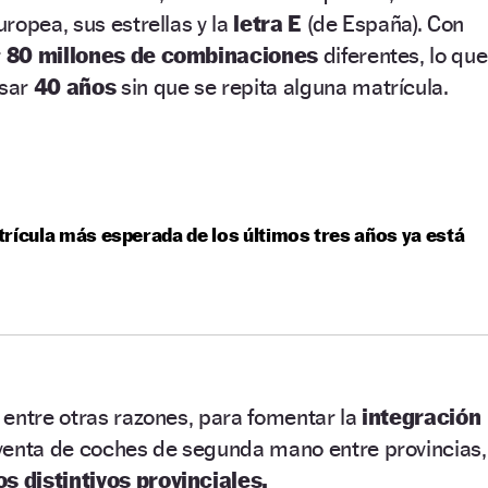
ropea, sus estrellas y la
letra E
(de España). Con
r
80 millones de combinaciones
diferentes, lo que
asar
40 años
sin que se repita alguna matrícula.
rícula más esperada de los últimos tres años ya está
entre otras razones, para fomentar la
integración
venta de coches de segunda mano entre provincias,
os distintivos provinciales.