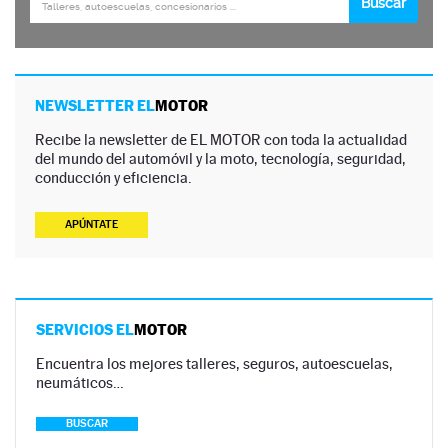
NEWSLETTER EL
MOTOR
Recibe la newsletter de EL MOTOR con toda la actualidad
del mundo del automóvil y la moto, tecnología, seguridad,
conducción y eficiencia.
APÚNTATE
SERVICIOS EL
MOTOR
Encuentra los mejores talleres, seguros, autoescuelas,
neumáticos…
BUSCAR