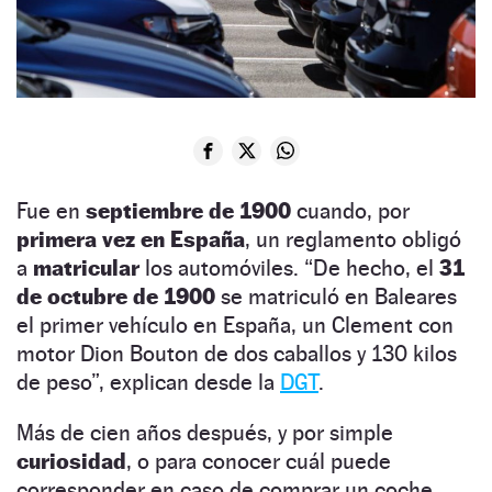
Fue en
septiembre de 1900
cuando, por
primera vez en España
, un reglamento obligó
a
matricular
los automóviles. “De hecho, el
31
de octubre de 1900
se matriculó en Baleares
el primer vehículo en España, un Clement con
motor Dion Bouton de dos caballos y 130 kilos
de peso”, explican desde la
DGT
.
Más de cien años después, y por simple
curiosidad
, o para conocer cuál puede
corresponder en caso de comprar un coche