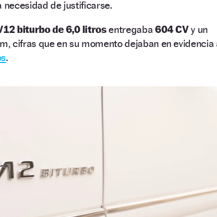
 necesidad de justificarse.
V12 biturbo de 6,0 litros
entregaba
604 CV
y un
, cifras que en su momento dejaban en evidencia 
os
.