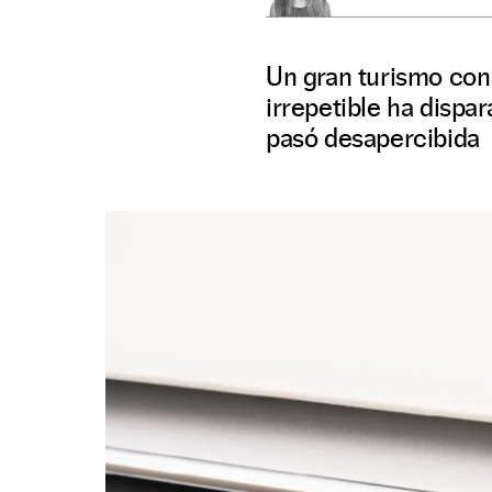
Un gran turismo con 
irrepetible ha dispa
pasó desapercibida