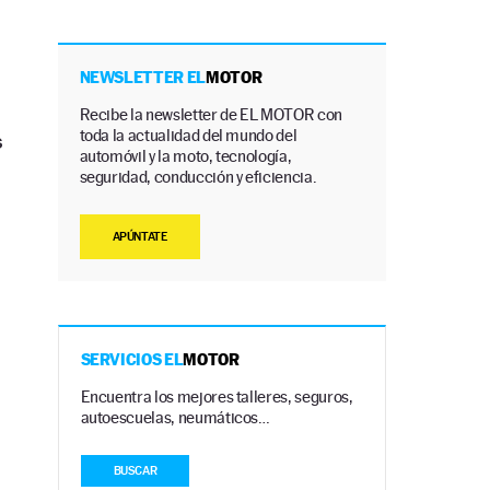
NEWSLETTER EL
MOTOR
Recibe la newsletter de EL MOTOR con
toda la actualidad del mundo del
s
automóvil y la moto, tecnología,
seguridad, conducción y eficiencia.
APÚNTATE
SERVICIOS EL
MOTOR
Encuentra los mejores talleres, seguros,
autoescuelas, neumáticos…
BUSCAR