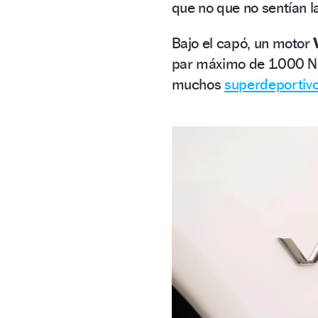
que no que no sentían la
Bajo el capó, un motor
par máximo de 1.000 Nm
muchos
superdeportiv