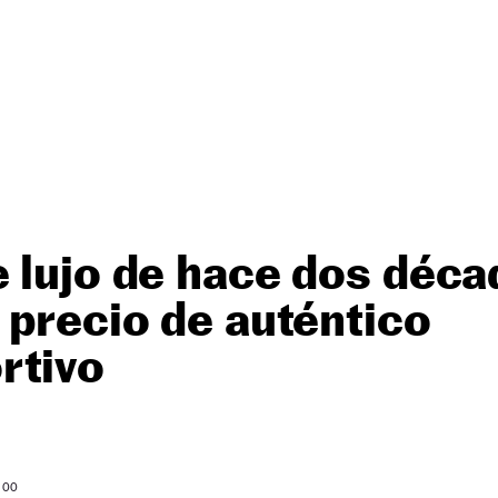
 lujo de hace dos déca
 precio de auténtico
ortivo
: 00