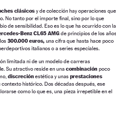
oches clásicos
y de colección hay operaciones que
 No tanto por el importe final, sino por lo que
io de sensibilidad. Eso es lo que ha ocurrido con la
rcedes-Benz CL65 AMG
de principios de los año
 los
300.000 euros,
una cifra que hasta hace poco
erdeportivos italianos o a series especiales.
ión limitada ni de un modelo de carreras
e. Su atractivo reside en una
combinación
poco
mo,
discreción
estética y unas
prestaciones
 su contexto histórico. Dos décadas después, ese
lorarse como lo que es, una pieza irrepetible en el