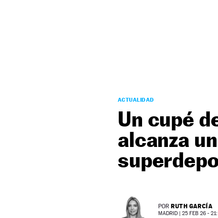
NEWSLETTER
SÍGUENOS
ACTUALIDAD
Un cupé de
alcanza un
superdep
RUTH GARCÍA
POR
MADRID |
25 FEB 26 - 21