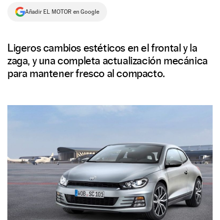
Añadir EL MOTOR en Google
NEWSLETTER
SÍGUENOS
Ligeros cambios estéticos en el frontal y la
zaga, y una completa actualización mecánica
para mantener fresco al compacto.