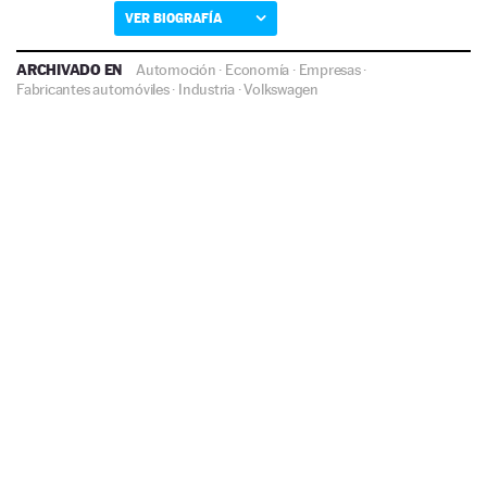
VER BIOGRAFÍA
ARCHIVADO EN
Automoción
·
Economía
·
Empresas
·
Fabricantes automóviles
·
Industria
·
Volkswagen