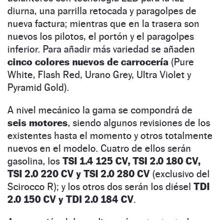
diurna, una parrilla retocada y paragolpes de
nueva factura; mientras que en la trasera son
nuevos los pilotos, el portón y el paragolpes
inferior. Para añadir más variedad se añaden
cinco colores nuevos de carrocería
(Pure
White, Flash Red, Urano Grey, Ultra Violet y
Pyramid Gold).
A nivel mecánico la gama se compondrá de
seis motores
, siendo algunos revisiones de los
existentes hasta el momento y otros totalmente
nuevos en el modelo. Cuatro de ellos serán
gasolina, los
TSI 1.4 125 CV, TSI 2.0 180 CV,
TSI 2.0 220 CV y TSI 2.0 280 CV
(exclusivo del
Scirocco R); y los otros dos serán los diésel
TDI
2.0 150 CV y TDI 2.0 184 CV
.