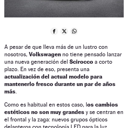
A pesar de que lleva más de un lustro con
nosotros,
Volkswagen
no tiene pensado lanzar
una nueva generación del
Scirocco
a corto
plazo. En vez de eso, presenta una
actualización del actual modelo para
mantenerlo fresco durante un par de años
más
.
Como es habitual en estos caso, l
os cambios
estéticos no son muy grandes
y se centran en
el frontal y la zaga: nuevos grupos ópticos
delanteros con tecnología LED para la luz