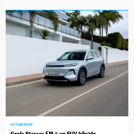
ACTUALIDAD
Geely Starray EM-i: un SUV híbrido