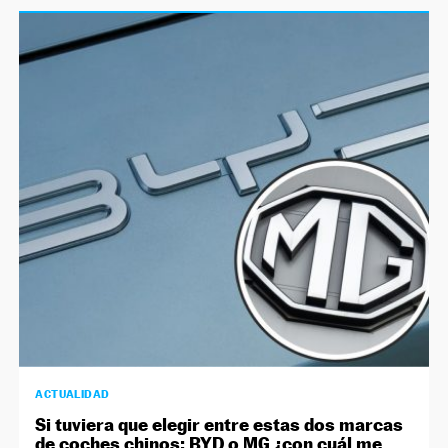
ACTUALIDAD
Si tuviera que elegir entre estas dos marcas
de coches chinos: BYD o MG ¿con cuál me