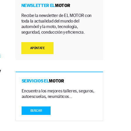
NEWSLETTER EL
MOTOR
Recibe la newsletter de EL MOTOR con
toda la actualidad del mundo del
automóvil y la moto, tecnología,
seguridad, conducción y eficiencia.
APÚNTATE
s
y
SERVICIOS EL
MOTOR
Encuentra los mejores talleres, seguros,
autoescuelas, neumáticos…
BUSCAR