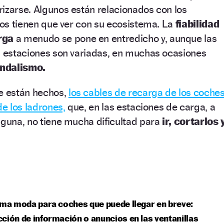
izarse. Algunos están relacionados con los
tros tienen que ver con su ecosistema. La
fiabilidad
rga
a menudo se pone en entredicho y, aunque las
s estaciones son variadas, en muchas ocasiones
ndalismo.
ue están hechos,
los cables de recarga de los coche
de los ladrones,
que, en las estaciones de carga, a
lguna, no tiene mucha dificultad para
ir, cortarlos 
ima moda para coches que puede llegar en breve:
ción de información o anuncios en las ventanillas