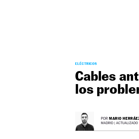
NEWSLETTER
SÍGUENOS
ELÉCTRICOS
Cables ant
los proble
MARIO HERRÁE
POR
MADRID |
ACTUALIZADO 1