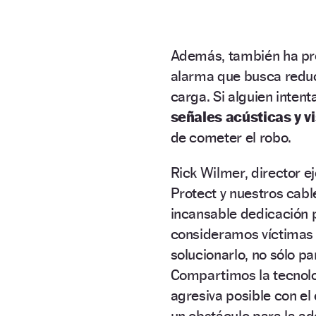
Además, también ha p
alarma que busca reduc
carga. Si alguien inten
señales acústicas y v
de cometer el robo.
Rick Wilmer, director e
Protect y nuestros cabl
incansable dedicación 
consideramos víctimas 
solucionarlo, no sólo pa
Compartimos la tecnolo
agresiva posible con el 
un obstáculo para la ad