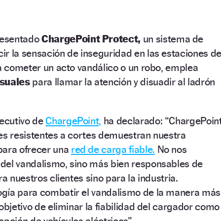
resentado
ChargePoint Protect,
un sistema de
ir la sensación de inseguridad en las estaciones d
ta cometer un acto vandálico o un robo, emplea
isuales
para llamar la atención y disuadir al ladrón
jecutivo de
ChargePoint,
ha declarado: “ChargePoin
es resistentes a cortes demuestran nuestra
para ofrecer una
red de carga fiable.
No nos
del vandalismo, sino más bien responsables de
ra nuestros clientes sino para la industria.
gía para combatir el vandalismo de la manera más
objetivo de eliminar la fiabilidad del cargador como
opción de vehículos eléctricos”.