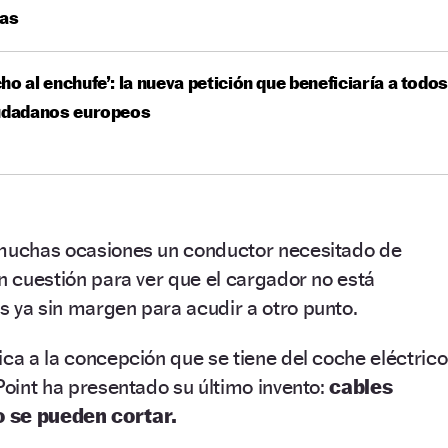
ras
ho al enchufe’: la nueva petición que beneficiaría a todo
iudadanos europeos
 muchas ocasiones un conductor necesitado de
en cuestión para ver que el cargador no está
 ya sin margen para acudir a otro punto.
ica a la concepción que se tiene del coche eléctrico
ePoint ha presentado su último invento:
cables
 se pueden cortar.