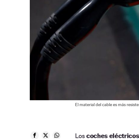
El material del cable es más resiste
Los
coches eléctrico