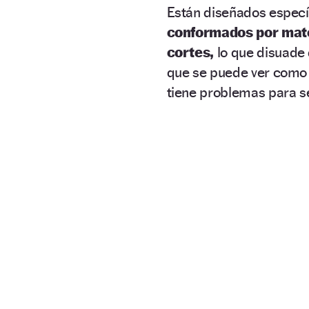
Están diseñados especí
conformados por mate
cortes,
lo que disuade 
que se puede ver como 
tiene problemas para s