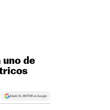
a uno de
tricos
Añadir EL MOTOR en Google