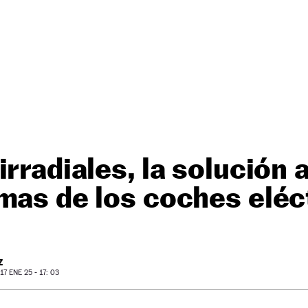
irradiales, la solución 
mas de los coches eléc
Z
7 ENE 25 - 17: 03