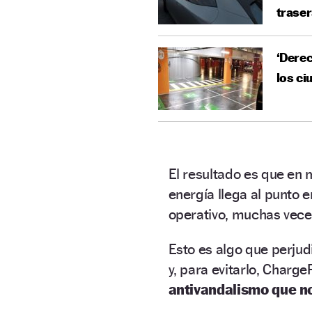
trase
‘Derec
los c
El resultado es que en
energía llega al punto 
operativo, muchas veces
Esto es algo que perjud
y, para evitarlo, Charg
antivandalismo que no