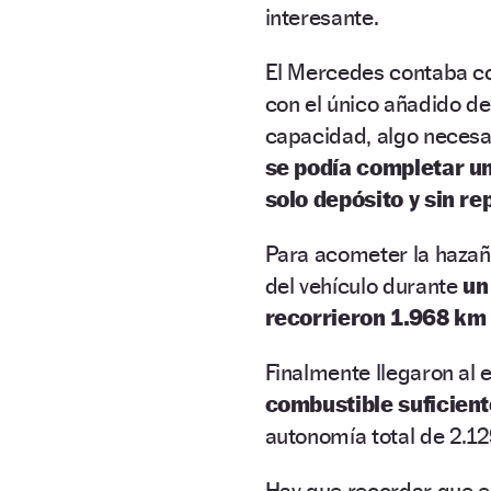
interesante.
El Mercedes contaba co
con el único añadido de
capacidad, algo necesa
se podía completar u
solo depósito y sin re
Para acometer la hazaña
del vehículo durante
un
recorrieron 1.968 km 
Finalmente llegaron al 
combustible suficient
autonomía total de 2.1
Hay que recordar que e