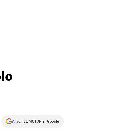
olo
Añadir EL MOTOR en Google