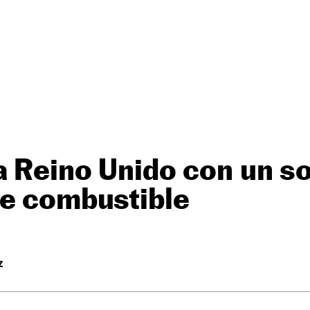
a Reino Unido con un s
de combustible
Z