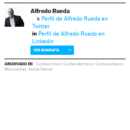
Alfredo Rueda
Perfil de Alfredo Rueda en
Twitter
Perfil de Alfredo Rueda en
Linkedin
VER BIOGRAFÍA
ARCHIVADO EN
Coches chinos
·
Coches eléctricos
·
Coches urbanos
·
Microcoches
·
Invicta Electric