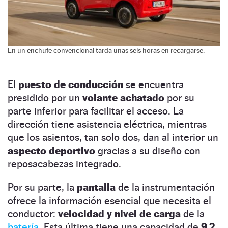
En un enchufe convencional tarda unas seis horas en recargarse.
El
puesto de conducción
se encuentra
presidido por un
volante achatado
por su
parte inferior para facilitar el acceso. La
dirección tiene asistencia eléctrica, mientras
que los asientos, tan solo dos, dan al interior un
aspecto deportivo
gracias a su diseño con
reposacabezas integrado.
Por su parte, la
pantalla
de la instrumentación
ofrece la información esencial que necesita el
conductor:
velocidad y nivel de carga
de la
batería.
Esta última tiene una capacidad de
9,2