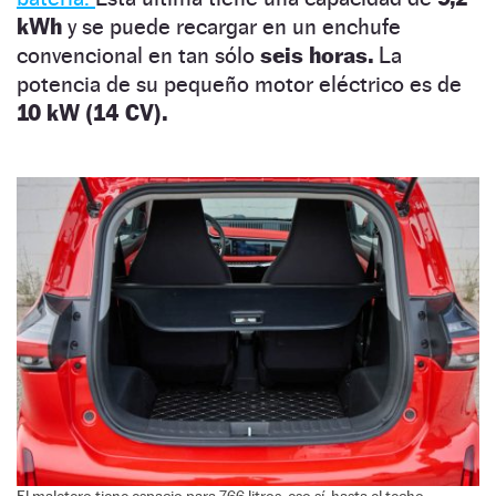
kWh
y se puede recargar en un enchufe
convencional en tan sólo
seis horas.
La
potencia de su pequeño motor eléctrico es de
10 kW (14 CV).
El maletero tiene espacio para 766 litros, eso sí, hasta el techo.